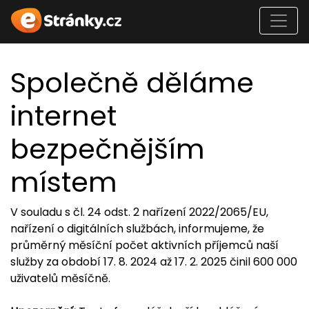
Společně děláme
internet
bezpečnějším
místem
V souladu s čl. 24 odst. 2 nařízení 2022/2065/EU,
nařízení o digitálních službách, informujeme, že
průměrný měsíční počet aktivních příjemců naší
služby za období 17. 8. 2024 až 17. 2. 2025 činil 600 000
uživatelů měsíčně.