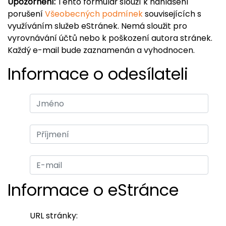
Upozornění:
Tento formulář slouží k nahlášení
porušení
Všeobecných podmínek
souvisejících s
využíváním služeb eStránek. Nemá sloužit pro
vyrovnávání účtů nebo k poškození autora stránek.
Každý e-mail bude zaznamenán a vyhodnocen.
Informace o odesílateli
Informace o eStránce
URL stránky: