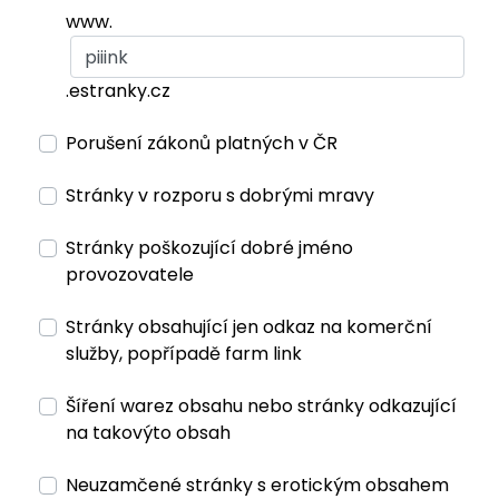
www.
.estranky.cz
Porušení zákonů platných v ČR
Stránky v rozporu s dobrými mravy
Stránky poškozující dobré jméno
provozovatele
Stránky obsahující jen odkaz na komerční
služby, popřípadě farm link
Šíření warez obsahu nebo stránky odkazující
na takovýto obsah
Neuzamčené stránky s erotickým obsahem