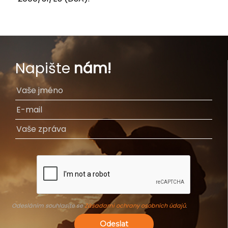
Napište
nám!
Odesláním souhlasíte se
Zásadami ochrany osobních údajů
.
Odeslat