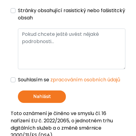
Stránky obsahující rasistický nebo fašistitcký
obsah
Souhlasím se
zpracováním osobních údajů
Nahlásit
Toto oznámení je činěno ve smyslu čl. 16
nařízení EU č. 2022/2065, o jednotném trhu
digitálních služeb a o změně směrnice
2000/31/ES (DSA).