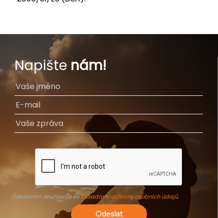
Napište
nám!
Odesláním souhlasíte se
Zásadami ochrany osobních údajů
.
Odeslat