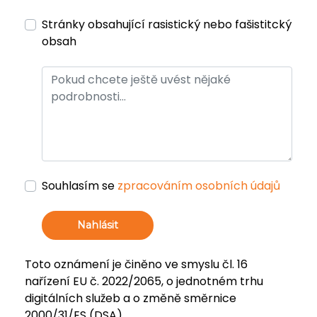
Stránky obsahující rasistický nebo fašistitcký
obsah
Souhlasím se
zpracováním osobních údajů
Nahlásit
Toto oznámení je činěno ve smyslu čl. 16
nařízení EU č. 2022/2065, o jednotném trhu
digitálních služeb a o změně směrnice
2000/31/ES (DSA).