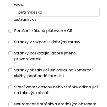
www.
.estranky.cz
Porušení zákonů platných v ČR
Stránky v rozporu s dobrými mravy
Stránky poškozující dobré jméno
provozovatele
Stránky obsahující jen odkaz na komerční
služby, popřípadě farm link
Šíření warez obsahu nebo stránky odkazující
na takovýto obsah
Neuzamčené stránky s erotickým obsahem