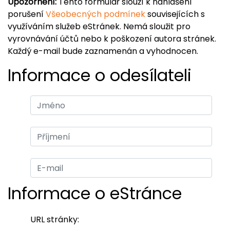
Upozornění:
Tento formulář slouží k nahlášení
porušení
Všeobecných podmínek
souvisejících s
využíváním služeb eStránek. Nemá sloužit pro
vyrovnávání účtů nebo k poškození autora stránek.
Každý e-mail bude zaznamenán a vyhodnocen.
Informace o odesílateli
Informace o eStránce
URL stránky: