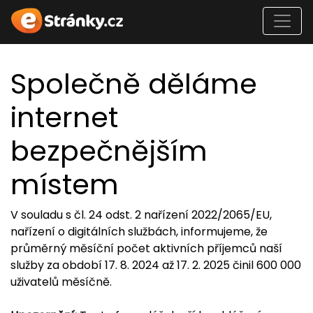
Společně děláme
internet
bezpečnějším
místem
V souladu s čl. 24 odst. 2 nařízení 2022/2065/EU,
nařízení o digitálních službách, informujeme, že
průměrný měsíční počet aktivních příjemců naší
služby za období 17. 8. 2024 až 17. 2. 2025 činil 600 000
uživatelů měsíčně.