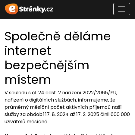
Společně děláme
internet
bezpečnějším
místem
V souladu s čl. 24 odst. 2 nařízení 2022/2065/EU,
nařízení o digitálních službách, informujeme, že
průměrný měsíční počet aktivních příjemců naší
služby za období 17. 8. 2024 až 17. 2. 2025 činil 600 000
uživatelů měsíčně.