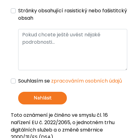
Stránky obsahující rasistický nebo fašistitcký
obsah
Souhlasím se
zpracováním osobních údajů
Nahlásit
Toto oznámení je činěno ve smyslu čl. 16
nařízení EU č. 2022/2065, o jednotném trhu
digitálních služeb a o změně směrnice
2000/31/ES (DSA).