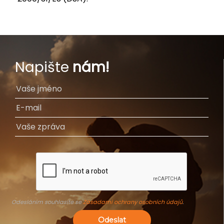
Napište
nám!
Odesláním souhlasíte se
Zásadami ochrany osobních údajů
.
Odeslat