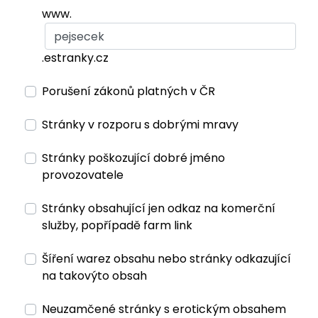
www.
.estranky.cz
Porušení zákonů platných v ČR
Stránky v rozporu s dobrými mravy
Stránky poškozující dobré jméno
provozovatele
Stránky obsahující jen odkaz na komerční
služby, popřípadě farm link
Šíření warez obsahu nebo stránky odkazující
na takovýto obsah
Neuzamčené stránky s erotickým obsahem