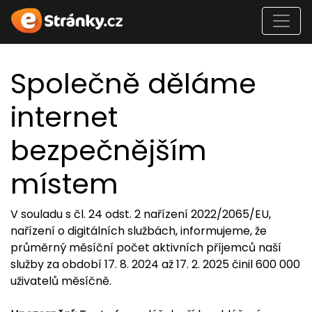
Společně děláme
internet
bezpečnějším
místem
V souladu s čl. 24 odst. 2 nařízení 2022/2065/EU,
nařízení o digitálních službách, informujeme, že
průměrný měsíční počet aktivních příjemců naší
služby za období 17. 8. 2024 až 17. 2. 2025 činil 600 000
uživatelů měsíčně.