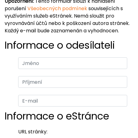
Upozornění:
Tento formulář slouží k nahlášení
porušení
Všeobecných podmínek
souvisejících s
využíváním služeb eStránek. Nemá sloužit pro
vyrovnávání účtů nebo k poškození autora stránek.
Každý e-mail bude zaznamenán a vyhodnocen.
Informace o odesílateli
Informace o eStránce
URL stránky: