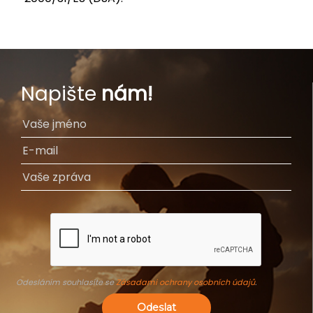
Napište
nám!
Odesláním souhlasíte se
Zásadami ochrany osobních údajů
.
Odeslat