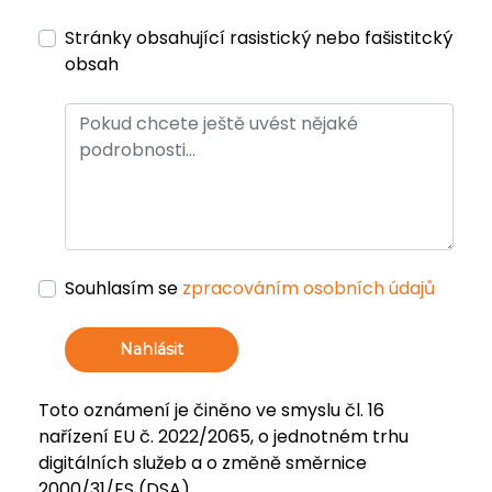
Stránky obsahující rasistický nebo fašistitcký
obsah
Souhlasím se
zpracováním osobních údajů
Nahlásit
Toto oznámení je činěno ve smyslu čl. 16
nařízení EU č. 2022/2065, o jednotném trhu
digitálních služeb a o změně směrnice
2000/31/ES (DSA).