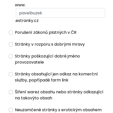
www.
.estranky.cz
Porušení zákonů platných v ČR
Stránky v rozporu s dobrými mravy
Stránky poškozující dobré jméno
provozovatele
Stránky obsahující jen odkaz na komerční
služby, popřípadě farm link
Šíření warez obsahu nebo stránky odkazující
na takovýto obsah
Neuzamčené stránky s erotickým obsahem