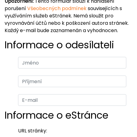
Upozornění:
Tento formulář slouží k nahlášení
porušení
Všeobecných podmínek
souvisejících s
využíváním služeb eStránek. Nemá sloužit pro
vyrovnávání účtů nebo k poškození autora stránek.
Každý e-mail bude zaznamenán a vyhodnocen.
Informace o odesílateli
Informace o eStránce
URL stránky: