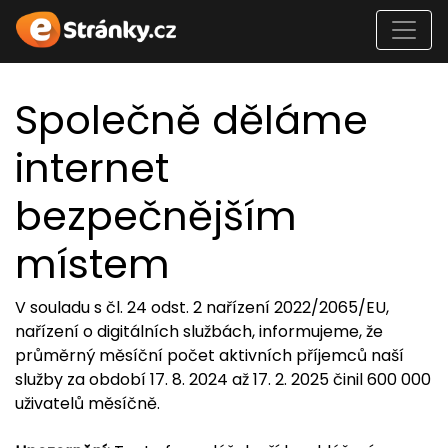
Společně děláme
internet
bezpečnějším
místem
V souladu s čl. 24 odst. 2 nařízení 2022/2065/EU,
nařízení o digitálních službách, informujeme, že
průměrný měsíční počet aktivních příjemců naší
služby za období 17. 8. 2024 až 17. 2. 2025 činil 600 000
uživatelů měsíčně.