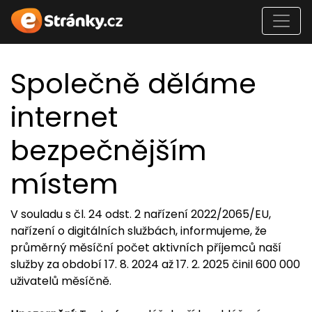
Společně děláme
internet
bezpečnějším
místem
V souladu s čl. 24 odst. 2 nařízení 2022/2065/EU,
nařízení o digitálních službách, informujeme, že
průměrný měsíční počet aktivních příjemců naší
služby za období 17. 8. 2024 až 17. 2. 2025 činil 600 000
uživatelů měsíčně.