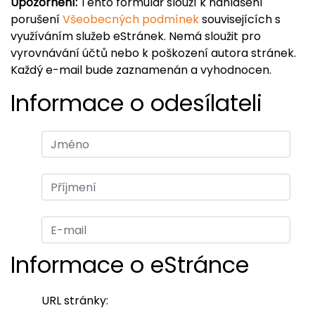
Upozornění:
Tento formulář slouží k nahlášení
porušení
Všeobecných podmínek
souvisejících s
využíváním služeb eStránek. Nemá sloužit pro
vyrovnávání účtů nebo k poškození autora stránek.
Každý e-mail bude zaznamenán a vyhodnocen.
Informace o odesílateli
Informace o eStránce
URL stránky: