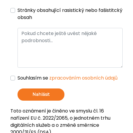
Stránky obsahující rasistický nebo fašistitcký
obsah
Souhlasím se
zpracováním osobních údajů
Nahlásit
Toto oznámení je činěno ve smyslu čl. 16
nařízení EU č. 2022/2065, o jednotném trhu
digitálních služeb a o změně směrnice
2000/31/ES (DSA).