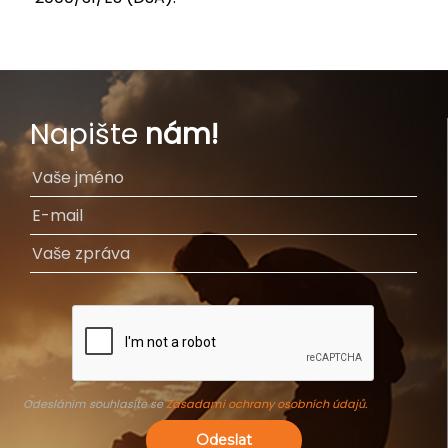
Napište
nám!
Odesláním souhlasíte se
Zásadami ochrany osobních údajů
.
Odeslat