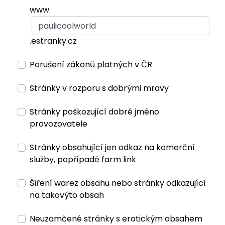
www.
.estranky.cz
Porušení zákonů platných v ČR
Stránky v rozporu s dobrými mravy
Stránky poškozující dobré jméno
provozovatele
Stránky obsahující jen odkaz na komerční
služby, popřípadě farm link
Šíření warez obsahu nebo stránky odkazující
na takovýto obsah
Neuzamčené stránky s erotickým obsahem