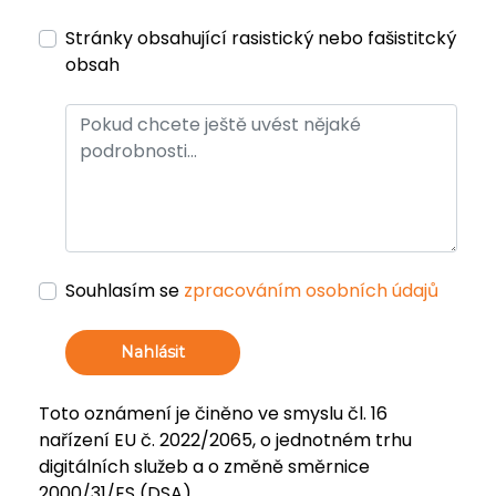
Stránky obsahující rasistický nebo fašistitcký
obsah
Souhlasím se
zpracováním osobních údajů
Nahlásit
Toto oznámení je činěno ve smyslu čl. 16
nařízení EU č. 2022/2065, o jednotném trhu
digitálních služeb a o změně směrnice
2000/31/ES (DSA).