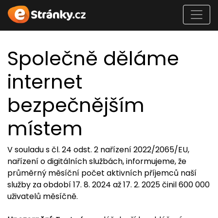
Společně děláme
internet
bezpečnějším
místem
V souladu s čl. 24 odst. 2 nařízení 2022/2065/EU,
nařízení o digitálních službách, informujeme, že
průměrný měsíční počet aktivních příjemců naší
služby za období 17. 8. 2024 až 17. 2. 2025 činil 600 000
uživatelů měsíčně.