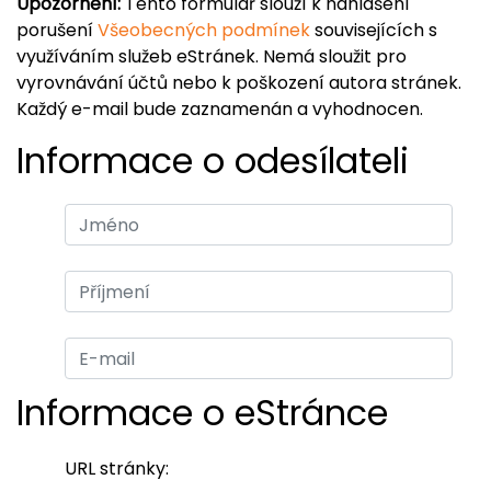
Upozornění:
Tento formulář slouží k nahlášení
porušení
Všeobecných podmínek
souvisejících s
využíváním služeb eStránek. Nemá sloužit pro
vyrovnávání účtů nebo k poškození autora stránek.
Každý e-mail bude zaznamenán a vyhodnocen.
Informace o odesílateli
Informace o eStránce
URL stránky: