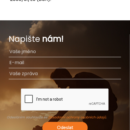
Napište
nám!
Odesláním souhlasíte se
Zásadami ochrany osobních údajů
.
Odeslat