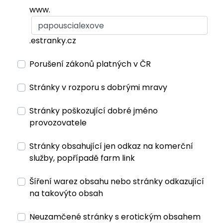
www.
.estranky.cz
Porušení zákonů platných v ČR
Stránky v rozporu s dobrými mravy
Stránky poškozující dobré jméno
provozovatele
Stránky obsahující jen odkaz na komerční
služby, popřípadě farm link
Šíření warez obsahu nebo stránky odkazující
na takovýto obsah
Neuzamčené stránky s erotickým obsahem