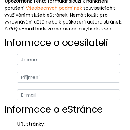
Upozornění:
Tento formulář slouží k nahlášení
porušení
Všeobecných podmínek
souvisejících s
využíváním služeb eStránek. Nemá sloužit pro
vyrovnávání účtů nebo k poškození autora stránek.
Každý e-mail bude zaznamenán a vyhodnocen.
Informace o odesílateli
Informace o eStránce
URL stránky: