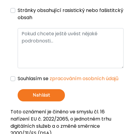
Stránky obsahující rasistický nebo fašistitcký
obsah
Souhlasím se
zpracováním osobních údajů
Nahlásit
Toto oznámení je činěno ve smyslu čl. 16
nařízení EU č. 2022/2065, o jednotném trhu
digitálních služeb a o změně směrnice
2000/31/ES (DSA).