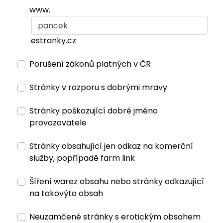
www.
.estranky.cz
Porušení zákonů platných v ČR
Stránky v rozporu s dobrými mravy
Stránky poškozující dobré jméno
provozovatele
Stránky obsahující jen odkaz na komerční
služby, popřípadě farm link
Šíření warez obsahu nebo stránky odkazující
na takovýto obsah
Neuzamčené stránky s erotickým obsahem