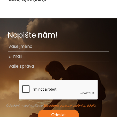
Napište
nám!
Odesláním souhlasíte se
Zásadami ochrany osobních údajů
.
Odeslat