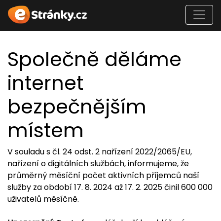
Společně děláme
internet
bezpečnějším
místem
V souladu s čl. 24 odst. 2 nařízení 2022/2065/EU,
nařízení o digitálních službách, informujeme, že
průměrný měsíční počet aktivních příjemců naší
služby za období 17. 8. 2024 až 17. 2. 2025 činil 600 000
uživatelů měsíčně.