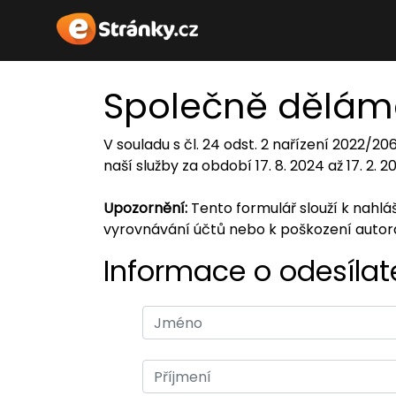
Společně dělám
V souladu s čl. 24 odst. 2 nařízení 2022/2
naší služby za období 17. 8. 2024 až 17. 2. 
Upozornění:
Tento formulář slouží k nahl
vyrovnávání účtů nebo k poškození auto
Informace o odesílate