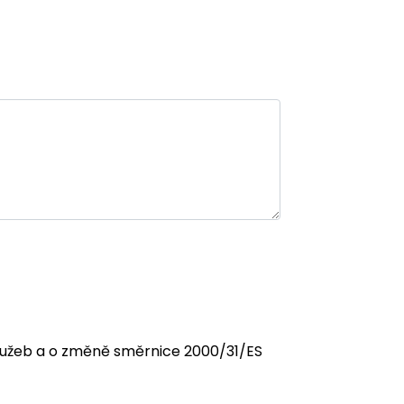
 služeb a o změně směrnice 2000/31/ES