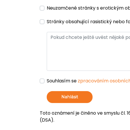
Neuzamčené stránky s erotickým 
Stránky obsahující rasistický nebo f
Souhlasím se
zpracováním osobních
Nahlásit
Toto oznámení je činěno ve smyslu čl. 1
(DSA).