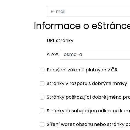
Informace o eStránc
URL stránky:
www.
Porušení zákonů platných v ČR
Stránky v rozporu s dobrými mravy
Stránky poškozující dobré jméno pr
Stránky obsahující jen odkaz na kom
Šíření warez obsahu nebo stránky o