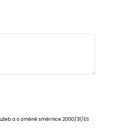
 služeb a o změně směrnice 2000/31/ES