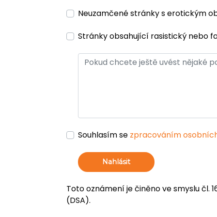
Neuzamčené stránky s erotickým 
Stránky obsahující rasistický nebo f
Souhlasím se
zpracováním osobních
Nahlásit
Toto oznámení je činěno ve smyslu čl. 1
(DSA).