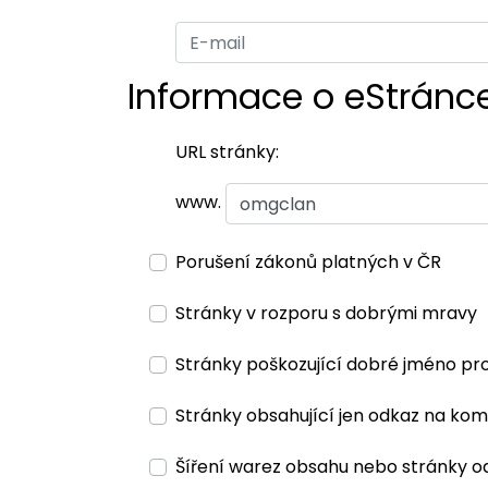
Informace o eStránc
URL stránky:
www.
Porušení zákonů platných v ČR
Stránky v rozporu s dobrými mravy
Stránky poškozující dobré jméno pr
Stránky obsahující jen odkaz na kom
Šíření warez obsahu nebo stránky o