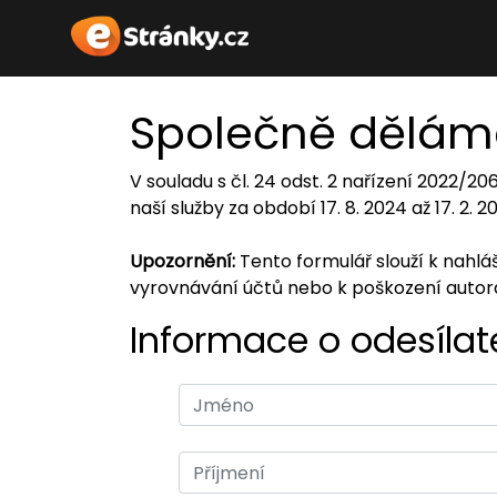
Společně dělám
V souladu s čl. 24 odst. 2 nařízení 2022/2
naší služby za období 17. 8. 2024 až 17. 2. 
Upozornění:
Tento formulář slouží k nahl
vyrovnávání účtů nebo k poškození auto
Informace o odesílate