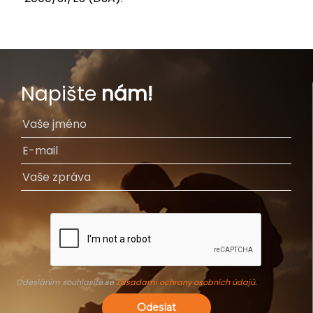
Napište
nám!
Odesláním souhlasíte se
Zásadami ochrany osobních údajů
.
Odeslat