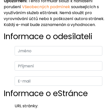
Upozornění:
Tento formulář slouží k nahlášení
porušení
Všeobecných podmínek
souvisejících s
využíváním služeb eStránek. Nemá sloužit pro
vyrovnávání účtů nebo k poškození autora stránek.
Každý e-mail bude zaznamenán a vyhodnocen.
Informace o odesílateli
Informace o eStránce
URL stránky: