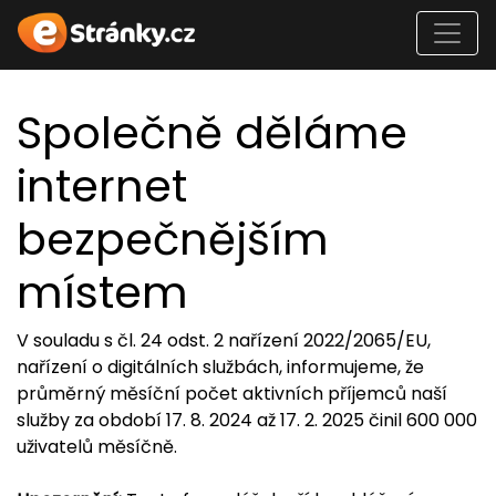
Společně děláme
internet
bezpečnějším
místem
V souladu s čl. 24 odst. 2 nařízení 2022/2065/EU,
nařízení o digitálních službách, informujeme, že
průměrný měsíční počet aktivních příjemců naší
služby za období 17. 8. 2024 až 17. 2. 2025 činil 600 000
uživatelů měsíčně.