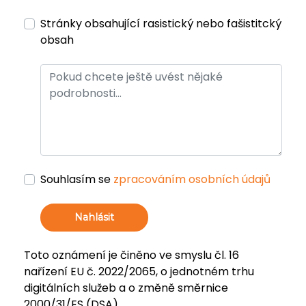
Stránky obsahující rasistický nebo fašistitcký
obsah
Souhlasím se
zpracováním osobních údajů
Nahlásit
Toto oznámení je činěno ve smyslu čl. 16
nařízení EU č. 2022/2065, o jednotném trhu
digitálních služeb a o změně směrnice
2000/31/ES (DSA).