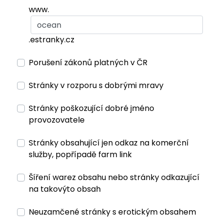
www.
.estranky.cz
Porušení zákonů platných v ČR
Stránky v rozporu s dobrými mravy
Stránky poškozující dobré jméno
provozovatele
Stránky obsahující jen odkaz na komerční
služby, popřípadě farm link
Šíření warez obsahu nebo stránky odkazující
na takovýto obsah
Neuzamčené stránky s erotickým obsahem