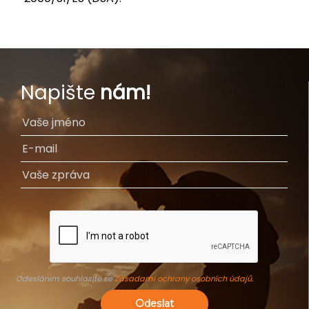
Napište
nám!
Odesláním souhlasíte se
Zásadami ochrany osobních údajů
.
Odeslat