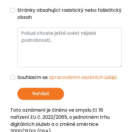
Stránky obsahující rasistický nebo fašistitcký
obsah
Souhlasím se
zpracováním osobních údajů
Nahlásit
Toto oznámení je činěno ve smyslu čl. 16
nařízení EU č. 2022/2065, o jednotném trhu
digitálních služeb a o změně směrnice
2000/31/ES (DSA).