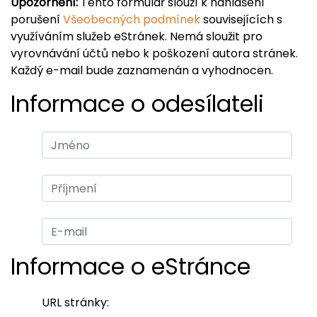
Upozornění:
Tento formulář slouží k nahlášení
porušení
Všeobecných podmínek
souvisejících s
využíváním služeb eStránek. Nemá sloužit pro
vyrovnávání účtů nebo k poškození autora stránek.
Každý e-mail bude zaznamenán a vyhodnocen.
Informace o odesílateli
Informace o eStránce
URL stránky: