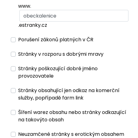
www.
.estranky.cz
Porušení zákonů platných v ČR
Stránky v rozporu s dobrými mravy
Stránky poškozující dobré jméno
provozovatele
Stránky obsahující jen odkaz na komerční
služby, popřípadě farm link
Šíření warez obsahu nebo stránky odkazující
na takovýto obsah
Neuzamčené stránky s erotickým obsahem