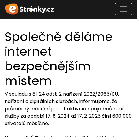
Společně děláme
internet
bezpečnějším
místem
V souladu s čl. 24 odst. 2 nařízení 2022/2065/EU,
nařízení o digitálních službách, informujeme, že
průměrný měsíční počet aktivních příjemců naší
služby za období 17. 8. 2024 až 17. 2. 2025 činil 600 000
uživatelů měsíčně.