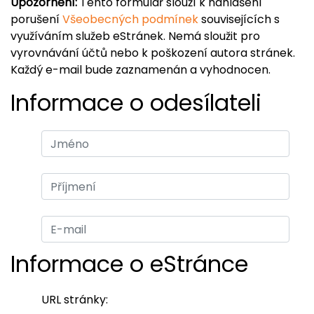
Upozornění:
Tento formulář slouží k nahlášení
porušení
Všeobecných podmínek
souvisejících s
využíváním služeb eStránek. Nemá sloužit pro
vyrovnávání účtů nebo k poškození autora stránek.
Každý e-mail bude zaznamenán a vyhodnocen.
Informace o odesílateli
Informace o eStránce
URL stránky: