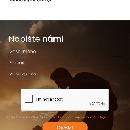
Napište
nám!
Odesláním souhlasíte se
Zásadami ochrany osobních údajů
.
Odeslat