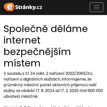
Společně děláme
internet
bezpečnějším
místem
V souladu s čl. 24 odst. 2 nařízení 2022/2065/EU,
nařízení o digitálních službách, informujeme, že
průměrný měsíční počet aktivních příjemců naší
služby za období 17. 8. 2024 až 17. 2. 2025 činil 600 000
uživatelů měsíčně.