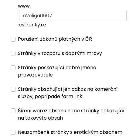
www.
.estranky.cz
Porušení zákonů platných v ČR
Stránky v rozporu s dobrými mravy
Stránky poškozující dobré jméno
provozovatele
Stránky obsahující jen odkaz na komerční
služby, popřípadě farm link
Šíření warez obsahu nebo stránky odkazující
na takovýto obsah
Neuzamčené stránky s erotickým obsahem