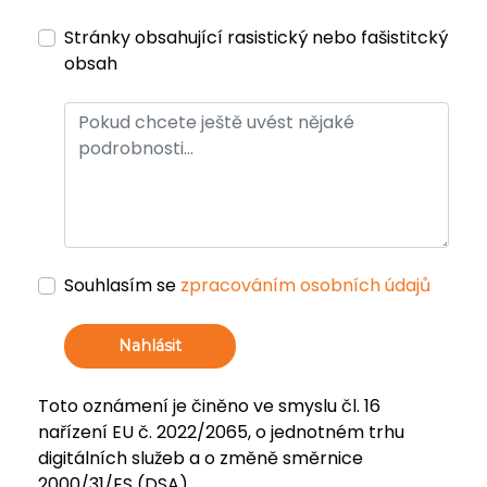
Stránky obsahující rasistický nebo fašistitcký
obsah
Souhlasím se
zpracováním osobních údajů
Nahlásit
Toto oznámení je činěno ve smyslu čl. 16
nařízení EU č. 2022/2065, o jednotném trhu
digitálních služeb a o změně směrnice
2000/31/ES (DSA).