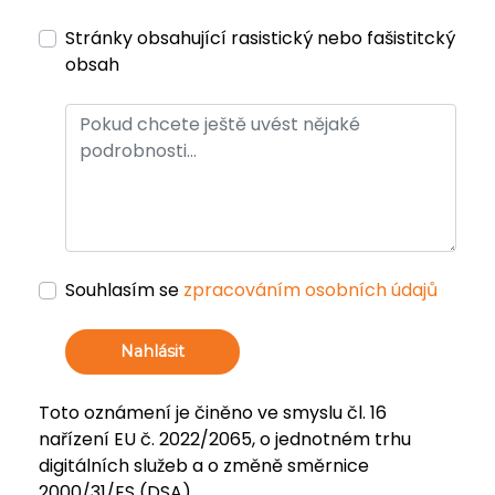
Stránky obsahující rasistický nebo fašistitcký
obsah
Souhlasím se
zpracováním osobních údajů
Nahlásit
Toto oznámení je činěno ve smyslu čl. 16
nařízení EU č. 2022/2065, o jednotném trhu
digitálních služeb a o změně směrnice
2000/31/ES (DSA).