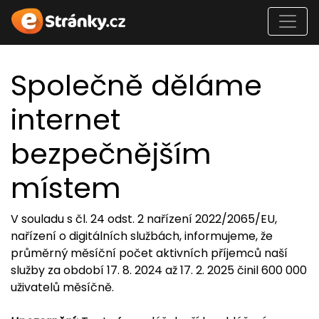
Společně děláme
internet
bezpečnějším
místem
V souladu s čl. 24 odst. 2 nařízení 2022/2065/EU,
nařízení o digitálních službách, informujeme, že
průměrný měsíční počet aktivních příjemců naší
služby za období 17. 8. 2024 až 17. 2. 2025 činil 600 000
uživatelů měsíčně.