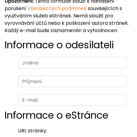
Upozornění:
Tento formulář slouží k nahlášení
porušení
Všeobecných podmínek
souvisejících s
využíváním služeb eStránek. Nemá sloužit pro
vyrovnávání účtů nebo k poškození autora stránek.
Každý e-mail bude zaznamenán a vyhodnocen.
Informace o odesílateli
Informace o eStránce
URL stránky: