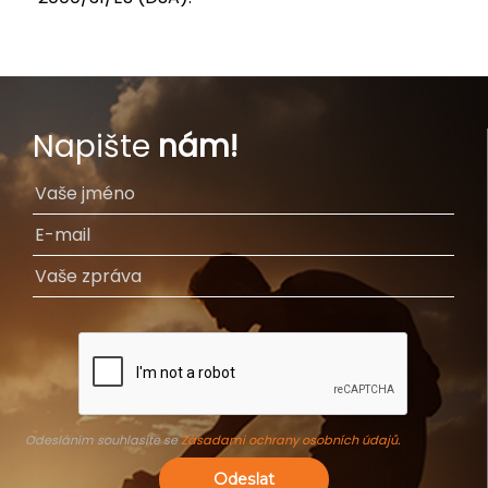
Napište
nám!
Odesláním souhlasíte se
Zásadami ochrany osobních údajů
.
Odeslat