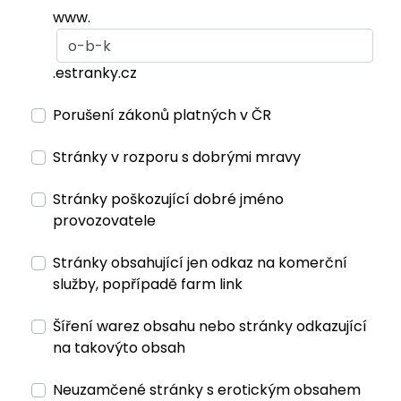
www.
.estranky.cz
Porušení zákonů platných v ČR
Stránky v rozporu s dobrými mravy
Stránky poškozující dobré jméno
provozovatele
Stránky obsahující jen odkaz na komerční
služby, popřípadě farm link
Šíření warez obsahu nebo stránky odkazující
na takovýto obsah
Neuzamčené stránky s erotickým obsahem