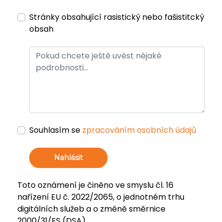
Stránky obsahující rasistický nebo fašistitcký
obsah
Souhlasím se
zpracováním osobních údajů
Nahlásit
Toto oznámení je činěno ve smyslu čl. 16
nařízení EU č. 2022/2065, o jednotném trhu
digitálních služeb a o změně směrnice
2000/31/ES (DSA).