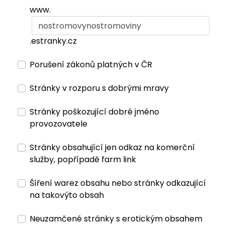
www.
.estranky.cz
Porušení zákonů platných v ČR
Stránky v rozporu s dobrými mravy
Stránky poškozující dobré jméno
provozovatele
Stránky obsahující jen odkaz na komerční
služby, popřípadě farm link
Šíření warez obsahu nebo stránky odkazující
na takovýto obsah
Neuzamčené stránky s erotickým obsahem