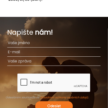
Napište
nám!
Odesláním souhlasíte se
Zásadami ochrany osobních údajů
.
Odeslat