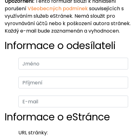
Upozornění:
Tento formulář slouží k nahlášení
porušení
Všeobecných podmínek
souvisejících s
využíváním služeb eStránek. Nemá sloužit pro
vyrovnávání účtů nebo k poškození autora stránek.
Každý e-mail bude zaznamenán a vyhodnocen.
Informace o odesílateli
Informace o eStránce
URL stránky: