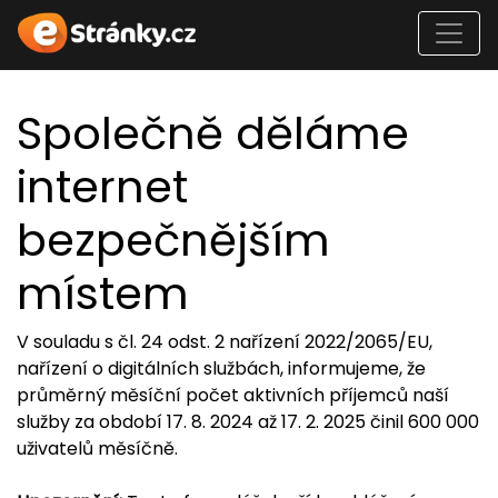
Společně děláme
internet
bezpečnějším
místem
V souladu s čl. 24 odst. 2 nařízení 2022/2065/EU,
nařízení o digitálních službách, informujeme, že
průměrný měsíční počet aktivních příjemců naší
služby za období 17. 8. 2024 až 17. 2. 2025 činil 600 000
uživatelů měsíčně.