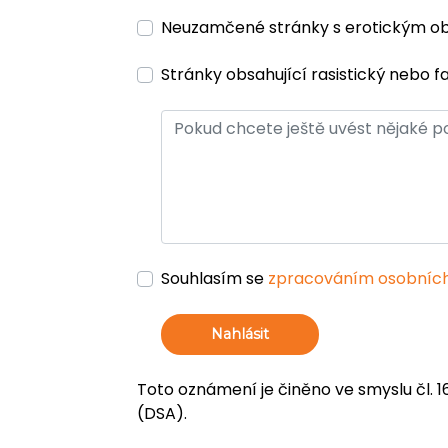
Neuzamčené stránky s erotickým 
Stránky obsahující rasistický nebo f
Souhlasím se
zpracováním osobních
Nahlásit
Toto oznámení je činěno ve smyslu čl. 1
(DSA).