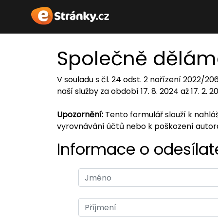
Společně dělám
V souladu s čl. 24 odst. 2 nařízení 2022/2
naší služby za období 17. 8. 2024 až 17. 2. 
Upozornění:
Tento formulář slouží k nahl
vyrovnávání účtů nebo k poškození auto
Informace o odesílate