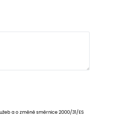
 služeb a o změně směrnice 2000/31/ES