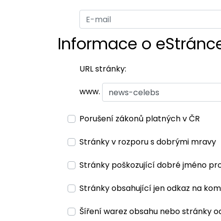
Informace o eStránc
URL stránky:
www.
Porušení zákonů platných v ČR
Stránky v rozporu s dobrými mravy
Stránky poškozující dobré jméno pr
Stránky obsahující jen odkaz na kom
Šíření warez obsahu nebo stránky o