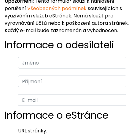
Upozornění:
Tento formulář slouží k nahlášení
porušení
Všeobecných podmínek
souvisejících s
využíváním služeb eStránek. Nemá sloužit pro
vyrovnávání účtů nebo k poškození autora stránek.
Každý e-mail bude zaznamenán a vyhodnocen.
Informace o odesílateli
Informace o eStránce
URL stránky: