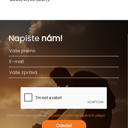
Napište
nám!
Odesláním souhlasíte se
Zásadami ochrany osobních údajů
.
Odeslat