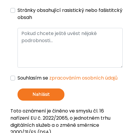
Stránky obsahující rasistický nebo fašistitcký
obsah
Souhlasím se
zpracováním osobních údajů
Nahlásit
Toto oznámení je činěno ve smyslu čl. 16
nařízení EU č. 2022/2065, o jednotném trhu
digitálních služeb a o změně směrnice
2000/31/ES (DSA).