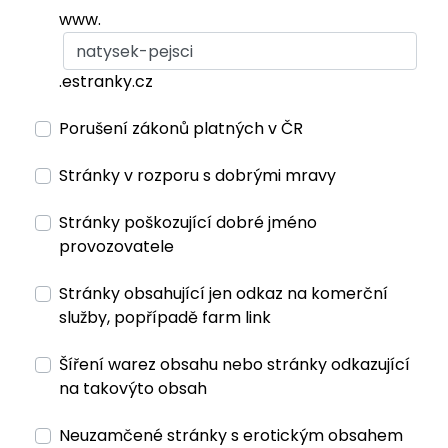
www.
.estranky.cz
Porušení zákonů platných v ČR
Stránky v rozporu s dobrými mravy
Stránky poškozující dobré jméno
provozovatele
Stránky obsahující jen odkaz na komerční
služby, popřípadě farm link
Šíření warez obsahu nebo stránky odkazující
na takovýto obsah
Neuzamčené stránky s erotickým obsahem