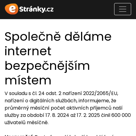
Společně děláme
internet
bezpečnějším
místem
V souladu s čl. 24 odst. 2 nařízení 2022/2065/EU,
nařízení o digitálních službách, informujeme, že
průměrný měsíční počet aktivních příjemců naší
služby za období 17. 8. 2024 až 17. 2. 2025 činil 600 000
uživatelů měsíčně.