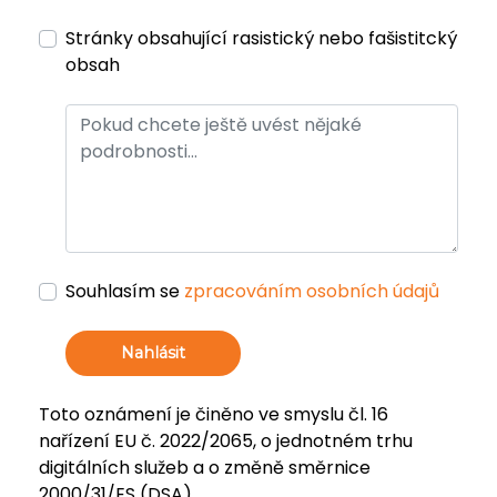
Stránky obsahující rasistický nebo fašistitcký
obsah
Souhlasím se
zpracováním osobních údajů
Nahlásit
Toto oznámení je činěno ve smyslu čl. 16
nařízení EU č. 2022/2065, o jednotném trhu
digitálních služeb a o změně směrnice
2000/31/ES (DSA).