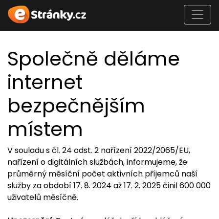
Společně děláme
internet
bezpečnějším
místem
V souladu s čl. 24 odst. 2 nařízení 2022/2065/EU,
nařízení o digitálních službách, informujeme, že
průměrný měsíční počet aktivních příjemců naší
služby za období 17. 8. 2024 až 17. 2. 2025 činil 600 000
uživatelů měsíčně.