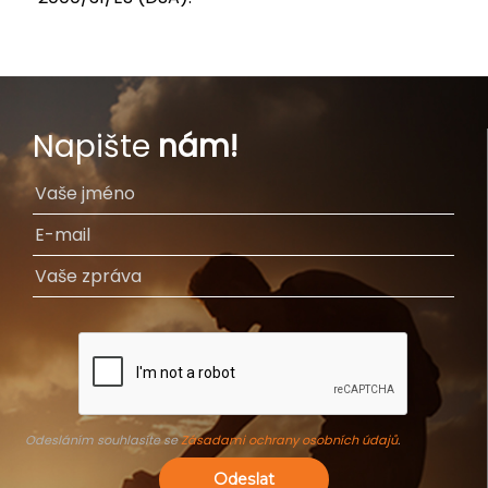
Napište
nám!
Odesláním souhlasíte se
Zásadami ochrany osobních údajů
.
Odeslat