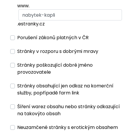
www.
.estranky.cz
Porušení zákonů platných v ČR
Stránky v rozporu s dobrými mravy
Stránky poškozující dobré jméno
provozovatele
Stránky obsahující jen odkaz na komerční
služby, popřípadě farm link
Šíření warez obsahu nebo stránky odkazující
na takovýto obsah
Neuzamčené stránky s erotickým obsahem