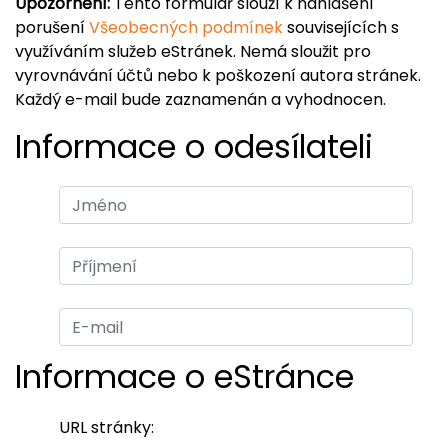
Upozornění:
Tento formulář slouží k nahlášení
porušení
Všeobecných podmínek
souvisejících s
využíváním služeb eStránek. Nemá sloužit pro
vyrovnávání účtů nebo k poškození autora stránek.
Každý e-mail bude zaznamenán a vyhodnocen.
Informace o odesílateli
Informace o eStránce
URL stránky: