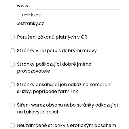
www.
.estranky.cz
Porušení zákonů platných v ČR
Stránky v rozporu s dobrými mravy
Stránky poškozující dobré jméno
provozovatele
Stránky obsahující jen odkaz na komerční
služby, popřípadě farm link
Šíření warez obsahu nebo stránky odkazující
na takovýto obsah
Neuzamčené stránky s erotickým obsahem