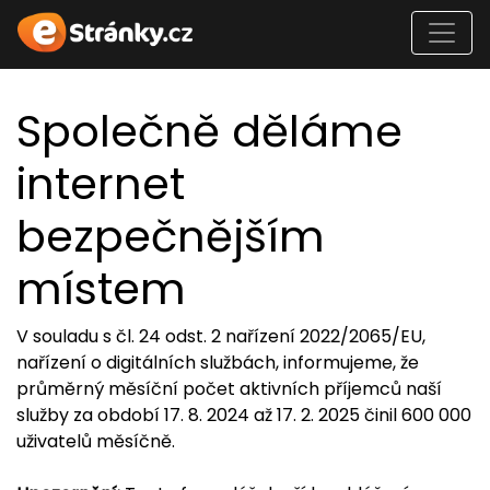
Společně děláme
internet
bezpečnějším
místem
V souladu s čl. 24 odst. 2 nařízení 2022/2065/EU,
nařízení o digitálních službách, informujeme, že
průměrný měsíční počet aktivních příjemců naší
služby za období 17. 8. 2024 až 17. 2. 2025 činil 600 000
uživatelů měsíčně.