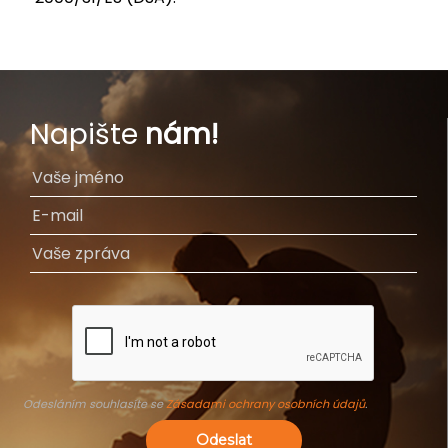
Napište
nám!
Odesláním souhlasíte se
Zásadami ochrany osobních údajů
.
Odeslat