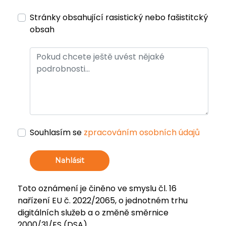
Stránky obsahující rasistický nebo fašistitcký
obsah
Souhlasím se
zpracováním osobních údajů
Nahlásit
Toto oznámení je činěno ve smyslu čl. 16
nařízení EU č. 2022/2065, o jednotném trhu
digitálních služeb a o změně směrnice
2000/31/ES (DSA).