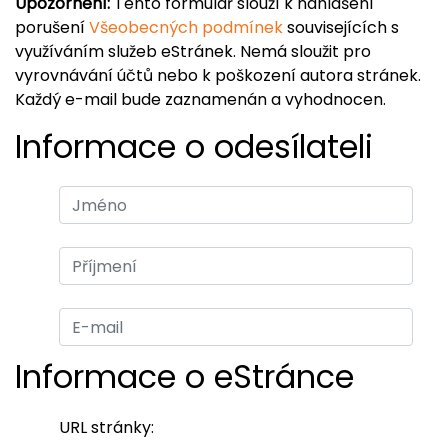
Upozornění:
Tento formulář slouží k nahlášení
porušení
Všeobecných podmínek
souvisejících s
využíváním služeb eStránek. Nemá sloužit pro
vyrovnávání účtů nebo k poškození autora stránek.
Každý e-mail bude zaznamenán a vyhodnocen.
Informace o odesílateli
Informace o eStránce
URL stránky: