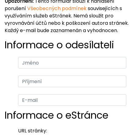
Upozornění:
Tento formulář slouží k nahlášení
porušení
Všeobecných podmínek
souvisejících s
využíváním služeb eStránek. Nemá sloužit pro
vyrovnávání účtů nebo k poškození autora stránek.
Každý e-mail bude zaznamenán a vyhodnocen.
Informace o odesílateli
Informace o eStránce
URL stránky: