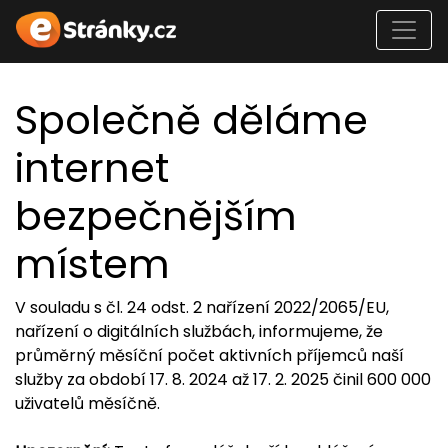
Společně děláme
internet
bezpečnějším
místem
V souladu s čl. 24 odst. 2 nařízení 2022/2065/EU,
nařízení o digitálních službách, informujeme, že
průměrný měsíční počet aktivních příjemců naší
služby za období 17. 8. 2024 až 17. 2. 2025 činil 600 000
uživatelů měsíčně.