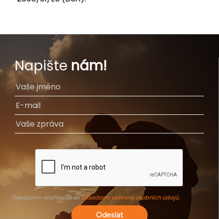
Napište
nám!
Odesláním souhlasíte se
Zásadami ochrany osobních údajů
.
Odeslat