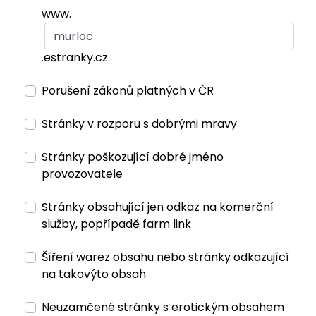
www.
.estranky.cz
Porušení zákonů platných v ČR
Stránky v rozporu s dobrými mravy
Stránky poškozující dobré jméno
provozovatele
Stránky obsahující jen odkaz na komerční
služby, popřípadě farm link
Šíření warez obsahu nebo stránky odkazující
na takovýto obsah
Neuzamčené stránky s erotickým obsahem