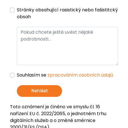
Stránky obsahující rasistický nebo fašistitcký
obsah
Souhlasím se
zpracováním osobních údajů
Nahlásit
Toto oznámení je činěno ve smyslu čl. 16
nařízení EU č. 2022/2065, o jednotném trhu
digitálních služeb a o změně směrnice
2000/31/ES (DSA).