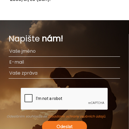
Napište
nám!
Odesláním souhlasíte se
Zásadami ochrany osobních údajů
.
Odeslat