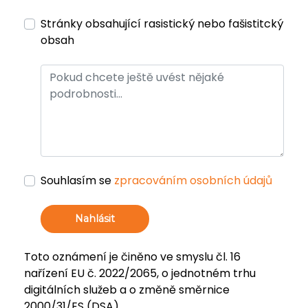
Stránky obsahující rasistický nebo fašistitcký
obsah
Souhlasím se
zpracováním osobních údajů
Nahlásit
Toto oznámení je činěno ve smyslu čl. 16
nařízení EU č. 2022/2065, o jednotném trhu
digitálních služeb a o změně směrnice
2000/31/ES (DSA).