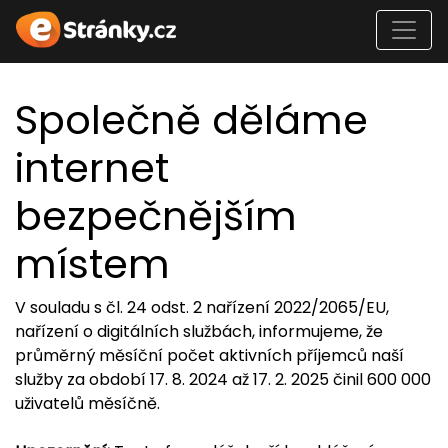
Společně děláme
internet
bezpečnějším
místem
V souladu s čl. 24 odst. 2 nařízení 2022/2065/EU,
nařízení o digitálních službách, informujeme, že
průměrný měsíční počet aktivních příjemců naší
služby za období 17. 8. 2024 až 17. 2. 2025 činil 600 000
uživatelů měsíčně.