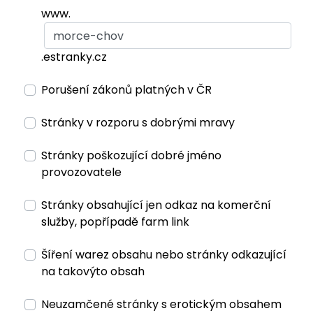
www.
.estranky.cz
Porušení zákonů platných v ČR
Stránky v rozporu s dobrými mravy
Stránky poškozující dobré jméno
provozovatele
Stránky obsahující jen odkaz na komerční
služby, popřípadě farm link
Šíření warez obsahu nebo stránky odkazující
na takovýto obsah
Neuzamčené stránky s erotickým obsahem