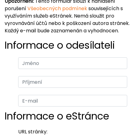
Upozornění:
Tento formulář slouží k nahlášení
porušení
Všeobecných podmínek
souvisejících s
využíváním služeb eStránek. Nemá sloužit pro
vyrovnávání účtů nebo k poškození autora stránek.
Každý e-mail bude zaznamenán a vyhodnocen.
Informace o odesílateli
Informace o eStránce
URL stránky: