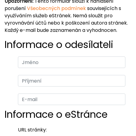
Upozornění:
Tento formulář slouží k nahlášení
porušení
Všeobecných podmínek
souvisejících s
využíváním služeb eStránek. Nemá sloužit pro
vyrovnávání účtů nebo k poškození autora stránek.
Každý e-mail bude zaznamenán a vyhodnocen.
Informace o odesílateli
Informace o eStránce
URL stránky: