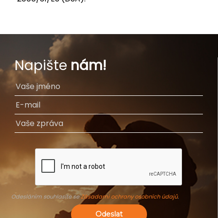
Napište
nám!
Odesláním souhlasíte se
Zásadami ochrany osobních údajů
.
Odeslat