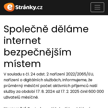
Společně děláme
internet
bezpečnějším
místem
V souladu s čl. 24 odst. 2 nařízení 2022/2065/EU,
nařízení o digitálních službách, informujeme, že
průměrný měsíční počet aktivních příjemců naší
služby za období 17. 8. 2024 až 17. 2. 2025 činil 600 000
uživatelů měsíčně.