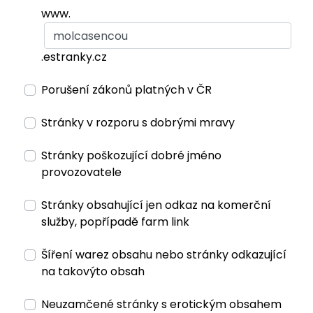
www.
.estranky.cz
Porušení zákonů platných v ČR
Stránky v rozporu s dobrými mravy
Stránky poškozující dobré jméno
provozovatele
Stránky obsahující jen odkaz na komerční
služby, popřípadě farm link
Šíření warez obsahu nebo stránky odkazující
na takovýto obsah
Neuzamčené stránky s erotickým obsahem