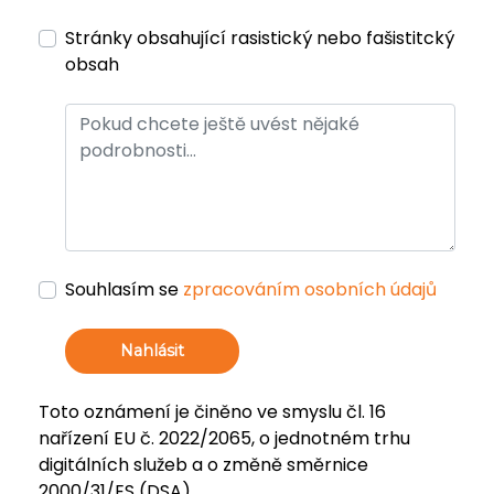
Stránky obsahující rasistický nebo fašistitcký
obsah
Souhlasím se
zpracováním osobních údajů
Nahlásit
Toto oznámení je činěno ve smyslu čl. 16
nařízení EU č. 2022/2065, o jednotném trhu
digitálních služeb a o změně směrnice
2000/31/ES (DSA).