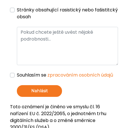
Stránky obsahující rasistický nebo fašistitcký
obsah
Souhlasím se
zpracováním osobních údajů
Nahlásit
Toto oznámení je činěno ve smyslu čl. 16
nařízení EU č. 2022/2065, o jednotném trhu
digitálních služeb a o změně směrnice
2000/31/ES (DSA).