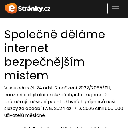
Společně děláme
internet
bezpečnějším
místem
V souladu s čl. 24 odst. 2 nařízení 2022/2065/EU,
nařízení o digitálních službách, informujeme, že
průměrný měsíční počet aktivních příjemců naší
služby za období 17. 8. 2024 až 17. 2. 2025 činil 600 000
uživatelů měsíčně.