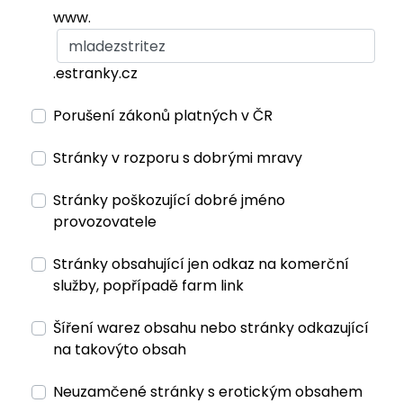
www.
.estranky.cz
Porušení zákonů platných v ČR
Stránky v rozporu s dobrými mravy
Stránky poškozující dobré jméno
provozovatele
Stránky obsahující jen odkaz na komerční
služby, popřípadě farm link
Šíření warez obsahu nebo stránky odkazující
na takovýto obsah
Neuzamčené stránky s erotickým obsahem