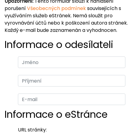
Upozornění:
Tento formulář slouží k nahlášení
porušení
Všeobecných podmínek
souvisejících s
využíváním služeb eStránek. Nemá sloužit pro
vyrovnávání účtů nebo k poškození autora stránek.
Každý e-mail bude zaznamenán a vyhodnocen.
Informace o odesílateli
Informace o eStránce
URL stránky: