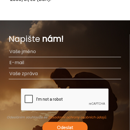
Napište
nám!
Odesláním souhlasíte se
Zásadami ochrany osobních údajů
.
Odeslat