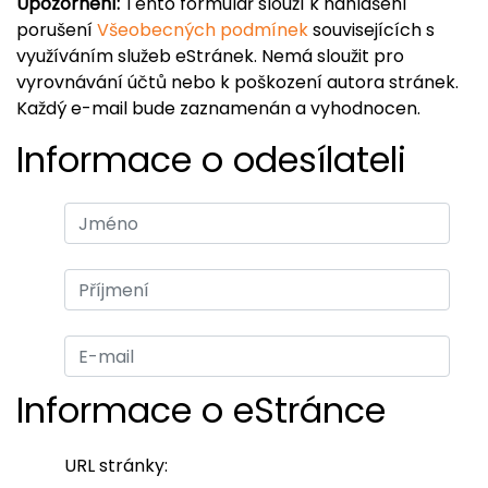
Upozornění:
Tento formulář slouží k nahlášení
porušení
Všeobecných podmínek
souvisejících s
využíváním služeb eStránek. Nemá sloužit pro
vyrovnávání účtů nebo k poškození autora stránek.
Každý e-mail bude zaznamenán a vyhodnocen.
Informace o odesílateli
Informace o eStránce
URL stránky: