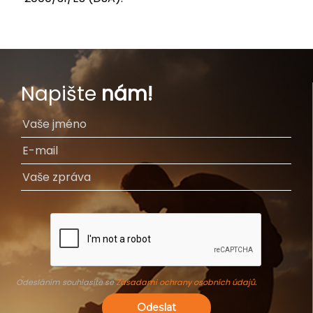
Napište
nám!
Odesláním souhlasíte se
Zásadami ochrany osobních údajů
.
Odeslat