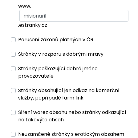
www.
.estranky.cz
Porušení zákonů platných v ČR
Stránky v rozporu s dobrými mravy
Stránky poškozující dobré jméno
provozovatele
Stránky obsahující jen odkaz na komerční
služby, popřípadě farm link
Šíření warez obsahu nebo stránky odkazující
na takovýto obsah
Neuzamčené stránky s erotickým obsahem