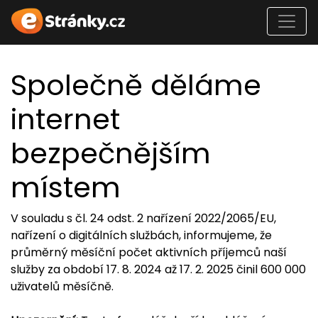
Společně děláme
internet
bezpečnějším
místem
V souladu s čl. 24 odst. 2 nařízení 2022/2065/EU,
nařízení o digitálních službách, informujeme, že
průměrný měsíční počet aktivních příjemců naší
služby za období 17. 8. 2024 až 17. 2. 2025 činil 600 000
uživatelů měsíčně.