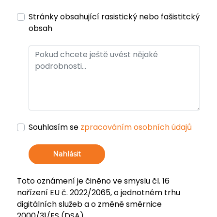
Stránky obsahující rasistický nebo fašistitcký
obsah
Souhlasím se
zpracováním osobních údajů
Nahlásit
Toto oznámení je činěno ve smyslu čl. 16
nařízení EU č. 2022/2065, o jednotném trhu
digitálních služeb a o změně směrnice
2000/31/ES (DSA).