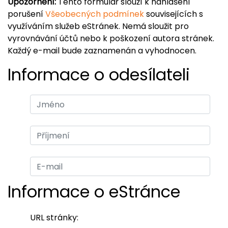
Upozornění:
Tento formulář slouží k nahlášení
porušení
Všeobecných podmínek
souvisejících s
využíváním služeb eStránek. Nemá sloužit pro
vyrovnávání účtů nebo k poškození autora stránek.
Každý e-mail bude zaznamenán a vyhodnocen.
Informace o odesílateli
Informace o eStránce
URL stránky: