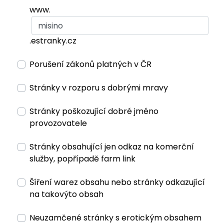
www.
.estranky.cz
Porušení zákonů platných v ČR
Stránky v rozporu s dobrými mravy
Stránky poškozující dobré jméno
provozovatele
Stránky obsahující jen odkaz na komerční
služby, popřípadě farm link
Šíření warez obsahu nebo stránky odkazující
na takovýto obsah
Neuzamčené stránky s erotickým obsahem