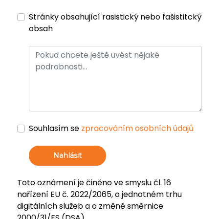
Stránky obsahující rasistický nebo fašistitcký
obsah
Souhlasím se
zpracováním osobních údajů
Nahlásit
Toto oznámení je činěno ve smyslu čl. 16
nařízení EU č. 2022/2065, o jednotném trhu
digitálních služeb a o změně směrnice
2000/31/ES (DSA).