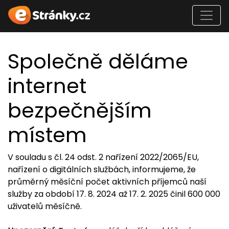
Společně děláme
internet
bezpečnějším
místem
V souladu s čl. 24 odst. 2 nařízení 2022/2065/EU,
nařízení o digitálních službách, informujeme, že
průměrný měsíční počet aktivních příjemců naší
služby za období 17. 8. 2024 až 17. 2. 2025 činil 600 000
uživatelů měsíčně.