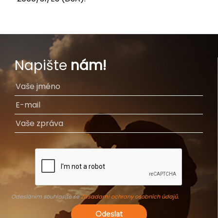
Napište
nám!
Odesláním souhlasíte se
Zásadami ochrany osobních údajů
.
Odeslat