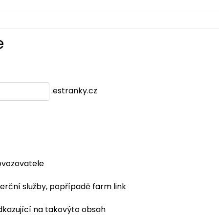
e
.estranky.cz
ovozovatele
erční služby, popřípadě farm link
dkazující na takovýto obsah