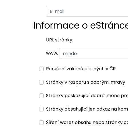
Informace o eStránc
URL stránky:
www.
Porušení zákonů platných v ČR
Stránky v rozporu s dobrými mravy
Stránky poškozující dobré jméno pr
Stránky obsahující jen odkaz na kom
Šíření warez obsahu nebo stránky o