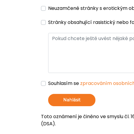
Neuzamčené stránky s erotickým 
Stránky obsahující rasistický nebo f
Souhlasím se
zpracováním osobních
Nahlásit
Toto oznámení je činěno ve smyslu čl. 1
(DSA).