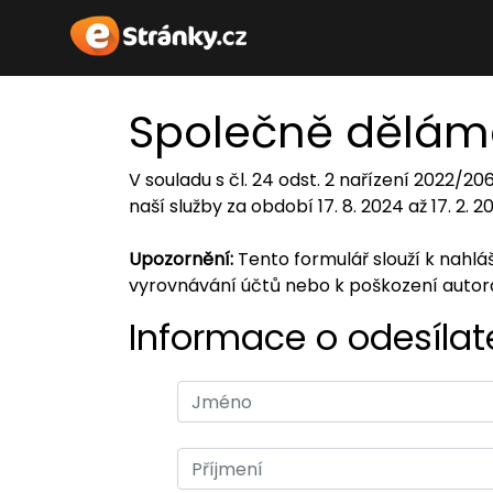
Společně dělám
V souladu s čl. 24 odst. 2 nařízení 2022/2
naší služby za období 17. 8. 2024 až 17. 2. 
Upozornění:
Tento formulář slouží k nahl
vyrovnávání účtů nebo k poškození auto
Informace o odesílate