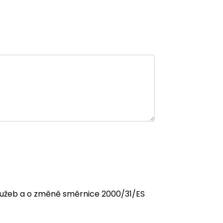
 služeb a o změně směrnice 2000/31/ES