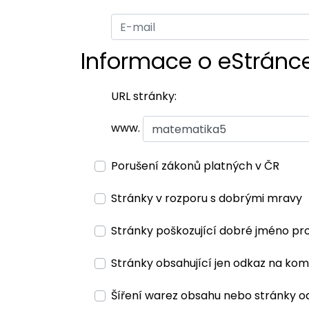
Informace o eStránc
URL stránky:
www.
Porušení zákonů platných v ČR
Stránky v rozporu s dobrými mravy
Stránky poškozující dobré jméno pr
Stránky obsahující jen odkaz na kom
Šíření warez obsahu nebo stránky o