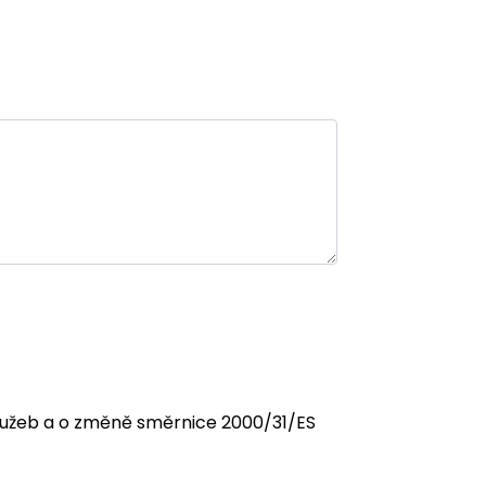
 služeb a o změně směrnice 2000/31/ES