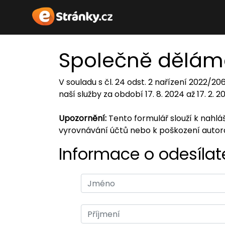
Společně dělám
V souladu s čl. 24 odst. 2 nařízení 2022/2
naší služby za období 17. 8. 2024 až 17. 2. 
Upozornění:
Tento formulář slouží k nahl
vyrovnávání účtů nebo k poškození auto
Informace o odesílate