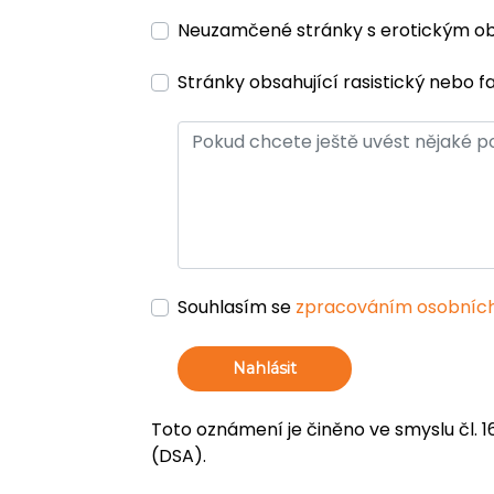
Neuzamčené stránky s erotickým 
Stránky obsahující rasistický nebo f
Souhlasím se
zpracováním osobních
Nahlásit
Toto oznámení je činěno ve smyslu čl. 1
(DSA).