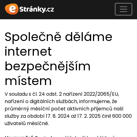
Společně děláme
internet
bezpečnějším
místem
V souladu s čl. 24 odst. 2 nařízení 2022/2065/EU,
nařízení o digitálních službách, informujeme, že
průměrný měsíční počet aktivních příjemců naší
služby za období 17. 8. 2024 až 17. 2. 2025 činil 600 000
uživatelů měsíčně.