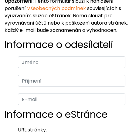
Upozornění:
Tento formulář slouží k nahlášení
porušení
Všeobecných podmínek
souvisejících s
využíváním služeb eStránek. Nemá sloužit pro
vyrovnávání účtů nebo k poškození autora stránek.
Každý e-mail bude zaznamenán a vyhodnocen.
Informace o odesílateli
Informace o eStránce
URL stránky: