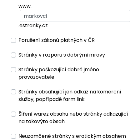
www.
.estranky.cz
Porušení zákonů platných v ČR
Stránky v rozporu s dobrými mravy
Stránky poškozující dobré jméno
provozovatele
Stránky obsahující jen odkaz na komerční
služby, popřípadě farm link
Šíření warez obsahu nebo stránky odkazující
na takovýto obsah
Neuzamčené stránky s erotickým obsahem