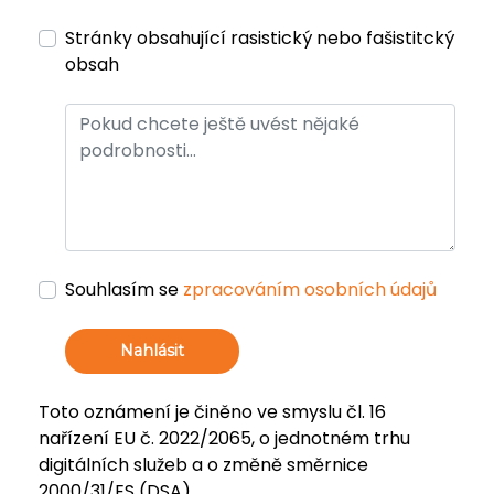
Stránky obsahující rasistický nebo fašistitcký
obsah
Souhlasím se
zpracováním osobních údajů
Nahlásit
Toto oznámení je činěno ve smyslu čl. 16
nařízení EU č. 2022/2065, o jednotném trhu
digitálních služeb a o změně směrnice
2000/31/ES (DSA).