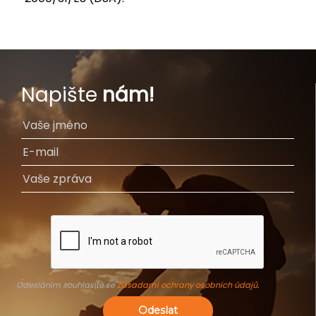
Napište
nám!
Odesláním souhlasíte se
Zásadami ochrany osobních údajů
.
Odeslat