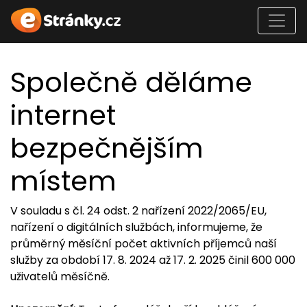
Společně děláme
internet
bezpečnějším
místem
V souladu s čl. 24 odst. 2 nařízení 2022/2065/EU,
nařízení o digitálních službách, informujeme, že
průměrný měsíční počet aktivních příjemců naší
služby za období 17. 8. 2024 až 17. 2. 2025 činil 600 000
uživatelů měsíčně.