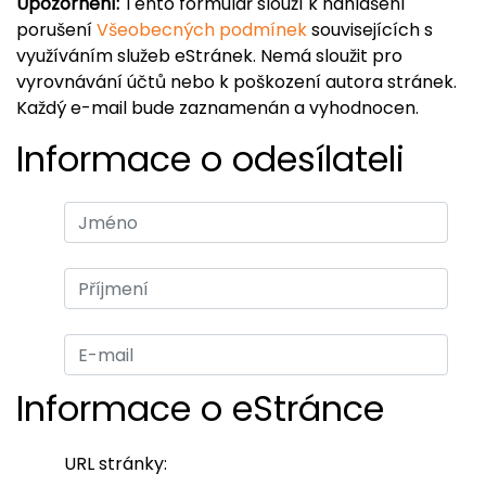
Upozornění:
Tento formulář slouží k nahlášení
porušení
Všeobecných podmínek
souvisejících s
využíváním služeb eStránek. Nemá sloužit pro
vyrovnávání účtů nebo k poškození autora stránek.
Každý e-mail bude zaznamenán a vyhodnocen.
Informace o odesílateli
Informace o eStránce
URL stránky: