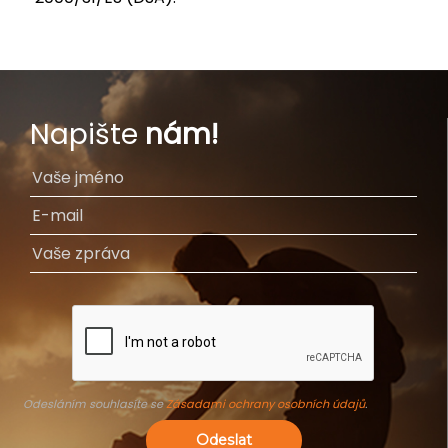
Napište
nám!
Odesláním souhlasíte se
Zásadami ochrany osobních údajů
.
Odeslat