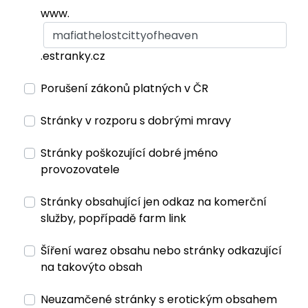
www.
.estranky.cz
Porušení zákonů platných v ČR
Stránky v rozporu s dobrými mravy
Stránky poškozující dobré jméno
provozovatele
Stránky obsahující jen odkaz na komerční
služby, popřípadě farm link
Šíření warez obsahu nebo stránky odkazující
na takovýto obsah
Neuzamčené stránky s erotickým obsahem