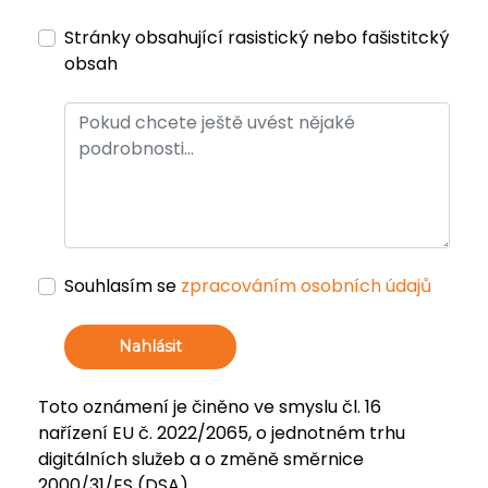
Stránky obsahující rasistický nebo fašistitcký
obsah
Souhlasím se
zpracováním osobních údajů
Nahlásit
Toto oznámení je činěno ve smyslu čl. 16
nařízení EU č. 2022/2065, o jednotném trhu
digitálních služeb a o změně směrnice
2000/31/ES (DSA).