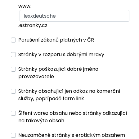
www.
.estranky.cz
Porušení zákonů platných v ČR
Stránky v rozporu s dobrými mravy
Stránky poškozující dobré jméno
provozovatele
Stránky obsahující jen odkaz na komerční
služby, popřípadě farm link
Šíření warez obsahu nebo stránky odkazující
na takovýto obsah
Neuzamčené stránky s erotickým obsahem