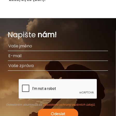
Napište
nám!
Odesláním souhlasíte se
Zásadami ochrany osobních údajů
.
Odeslat