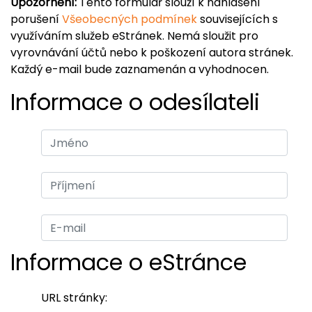
Upozornění:
Tento formulář slouží k nahlášení
porušení
Všeobecných podmínek
souvisejících s
využíváním služeb eStránek. Nemá sloužit pro
vyrovnávání účtů nebo k poškození autora stránek.
Každý e-mail bude zaznamenán a vyhodnocen.
Informace o odesílateli
Informace o eStránce
URL stránky: