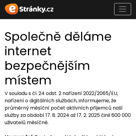
Společně děláme
internet
bezpečnějším
místem
V souladu s čl. 24 odst. 2 nařízení 2022/2065/EU,
nařízení o digitálních službách, informujeme, že
průměrný měsíční počet aktivních příjemců naší
služby za období 17. 8. 2024 až 17. 2. 2025 činil 600 000
uživatelů měsíčně.