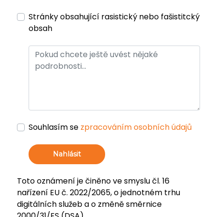
Stránky obsahující rasistický nebo fašistitcký
obsah
Souhlasím se
zpracováním osobních údajů
Nahlásit
Toto oznámení je činěno ve smyslu čl. 16
nařízení EU č. 2022/2065, o jednotném trhu
digitálních služeb a o změně směrnice
2000/31/ES (DSA).