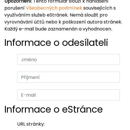
Upozornění:
Tento formulář slouží k nahlášení
porušení
Všeobecných podmínek
souvisejících s
využíváním služeb eStránek. Nemá sloužit pro
vyrovnávání účtů nebo k poškození autora stránek.
Každý e-mail bude zaznamenán a vyhodnocen.
Informace o odesílateli
Informace o eStránce
URL stránky: