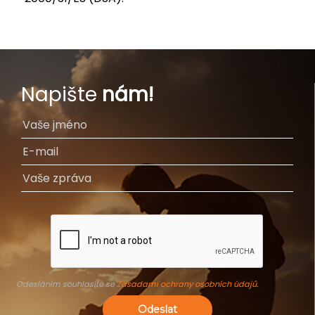
Napište
nám!
Odesláním souhlasíte se
Zásadami ochrany osobních údajů
.
Odeslat