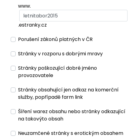
www.
.estranky.cz
Porušení zákonů platných v ČR
Stránky v rozporu s dobrými mravy
Stránky poškozující dobré jméno
provozovatele
Stránky obsahující jen odkaz na komerční
služby, popřípadě farm link
Šíření warez obsahu nebo stránky odkazující
na takovýto obsah
Neuzamčené stránky s erotickým obsahem