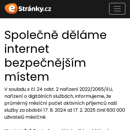
Společně děláme
internet
bezpečnějším
místem
V souladu s čl. 24 odst. 2 nařízení 2022/2065/EU,
nařízení o digitálních službách, informujeme, že
průměrný měsíční počet aktivních příjemců naší
služby za období 17. 8. 2024 až 17. 2. 2025 činil 600 000
uživatelů měsíčně.