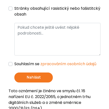
Stránky obsahující rasistický nebo fašistitcký
obsah
Souhlasím se
zpracováním osobních údajů
Nahlásit
Toto oznámení je činěno ve smyslu čl. 16
nařízení EU č. 2022/2065, o jednotném trhu
digitálních služeb a o změně směrnice
2000/31/ES (DSA).