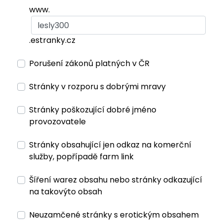
www.
.estranky.cz
Porušení zákonů platných v ČR
Stránky v rozporu s dobrými mravy
Stránky poškozující dobré jméno
provozovatele
Stránky obsahující jen odkaz na komerční
služby, popřípadě farm link
Šíření warez obsahu nebo stránky odkazující
na takovýto obsah
Neuzamčené stránky s erotickým obsahem