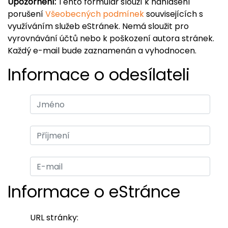
Upozornění:
Tento formulář slouží k nahlášení
porušení
Všeobecných podmínek
souvisejících s
využíváním služeb eStránek. Nemá sloužit pro
vyrovnávání účtů nebo k poškození autora stránek.
Každý e-mail bude zaznamenán a vyhodnocen.
Informace o odesílateli
Informace o eStránce
URL stránky: