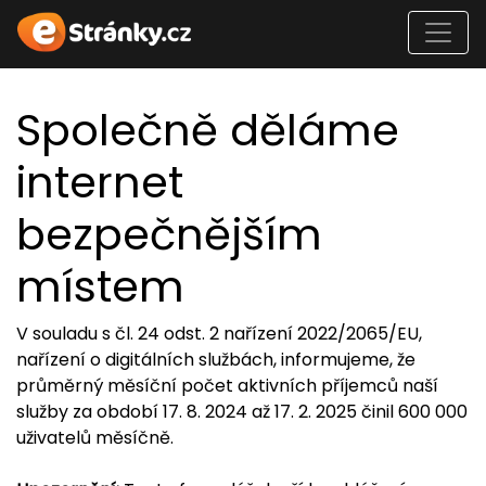
Společně děláme
internet
bezpečnějším
místem
V souladu s čl. 24 odst. 2 nařízení 2022/2065/EU,
nařízení o digitálních službách, informujeme, že
průměrný měsíční počet aktivních příjemců naší
služby za období 17. 8. 2024 až 17. 2. 2025 činil 600 000
uživatelů měsíčně.