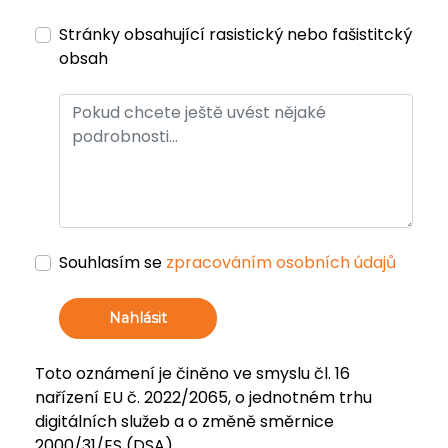
Stránky obsahující rasistický nebo fašistitcký
obsah
Souhlasím se
zpracováním osobních údajů
Nahlásit
Toto oznámení je činěno ve smyslu čl. 16
nařízení EU č. 2022/2065, o jednotném trhu
digitálních služeb a o změně směrnice
2000/31/ES (DSA).