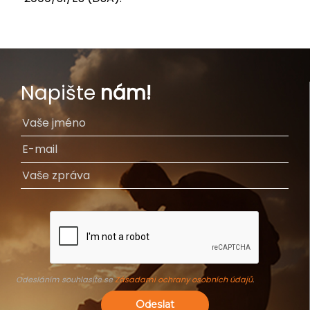
Napište
nám!
Odesláním souhlasíte se
Zásadami ochrany osobních údajů
.
Odeslat