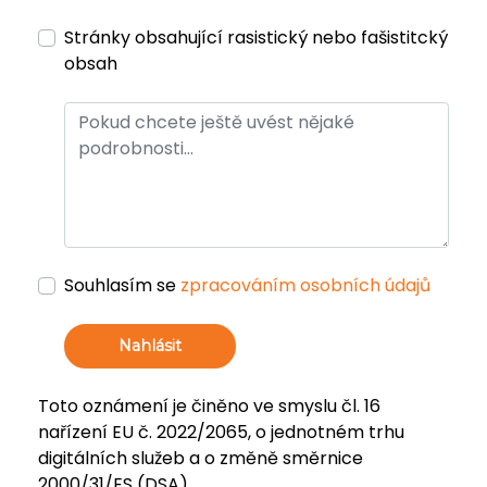
Stránky obsahující rasistický nebo fašistitcký
obsah
Souhlasím se
zpracováním osobních údajů
Nahlásit
Toto oznámení je činěno ve smyslu čl. 16
nařízení EU č. 2022/2065, o jednotném trhu
digitálních služeb a o změně směrnice
2000/31/ES (DSA).