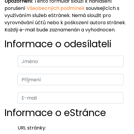
Upozornění:
Tento formulář slouží k nahlášení
porušení
Všeobecných podmínek
souvisejících s
využíváním služeb eStránek. Nemá sloužit pro
vyrovnávání účtů nebo k poškození autora stránek.
Každý e-mail bude zaznamenán a vyhodnocen.
Informace o odesílateli
Informace o eStránce
URL stránky: