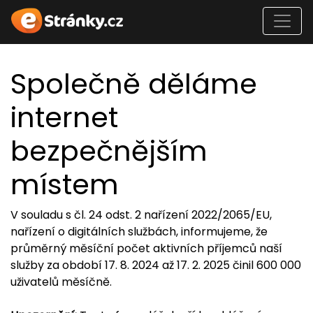
Společně děláme
internet
bezpečnějším
místem
V souladu s čl. 24 odst. 2 nařízení 2022/2065/EU,
nařízení o digitálních službách, informujeme, že
průměrný měsíční počet aktivních příjemců naší
služby za období 17. 8. 2024 až 17. 2. 2025 činil 600 000
uživatelů měsíčně.