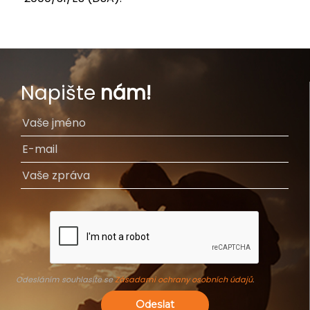
Napište
nám!
Odesláním souhlasíte se
Zásadami ochrany osobních údajů
.
Odeslat