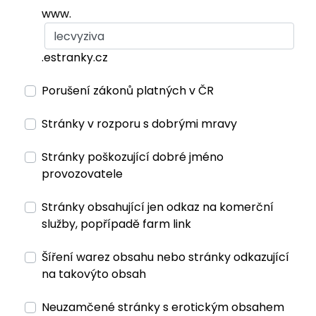
www.
.estranky.cz
Porušení zákonů platných v ČR
Stránky v rozporu s dobrými mravy
Stránky poškozující dobré jméno
provozovatele
Stránky obsahující jen odkaz na komerční
služby, popřípadě farm link
Šíření warez obsahu nebo stránky odkazující
na takovýto obsah
Neuzamčené stránky s erotickým obsahem