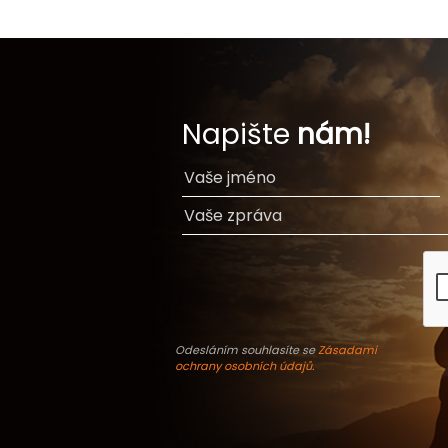
Napište
nám!
Odesláním souhlasíte se
Zásadami
ochrany osobních údajů
.