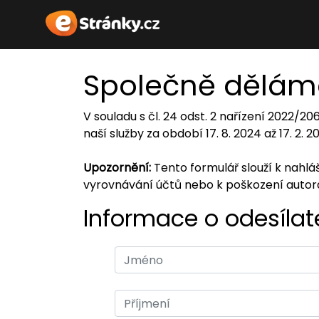
Společně dělám
V souladu s čl. 24 odst. 2 nařízení 2022/2
naší služby za období 17. 8. 2024 až 17. 2. 
Upozornění:
Tento formulář slouží k nahl
vyrovnávání účtů nebo k poškození auto
Informace o odesílate