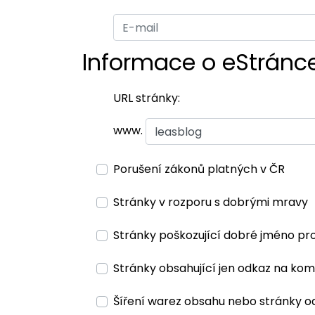
Informace o eStránc
URL stránky:
www.
Porušení zákonů platných v ČR
Stránky v rozporu s dobrými mravy
Stránky poškozující dobré jméno pr
Stránky obsahující jen odkaz na kom
Šíření warez obsahu nebo stránky o