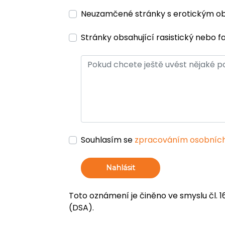
Neuzamčené stránky s erotickým 
Stránky obsahující rasistický nebo f
Souhlasím se
zpracováním osobních
Nahlásit
Toto oznámení je činěno ve smyslu čl. 1
(DSA).