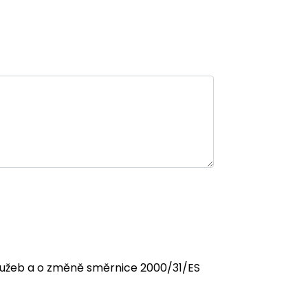
 služeb a o změně směrnice 2000/31/ES