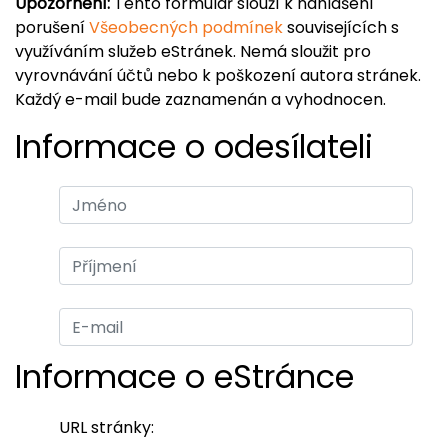
Upozornění:
Tento formulář slouží k nahlášení
porušení
Všeobecných podmínek
souvisejících s
využíváním služeb eStránek. Nemá sloužit pro
vyrovnávání účtů nebo k poškození autora stránek.
Každý e-mail bude zaznamenán a vyhodnocen.
Informace o odesílateli
Informace o eStránce
URL stránky: