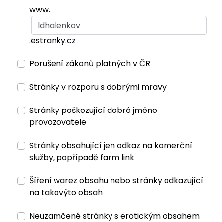
www.
.estranky.cz
Porušení zákonů platných v ČR
Stránky v rozporu s dobrými mravy
Stránky poškozující dobré jméno
provozovatele
Stránky obsahující jen odkaz na komerční
služby, popřípadě farm link
Šíření warez obsahu nebo stránky odkazující
na takovýto obsah
Neuzamčené stránky s erotickým obsahem