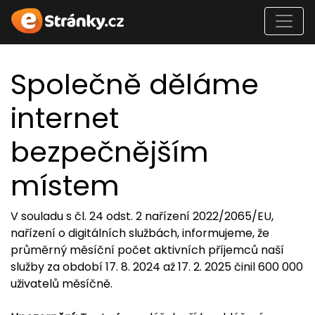
Společně děláme
internet
bezpečnějším
místem
V souladu s čl. 24 odst. 2 nařízení 2022/2065/EU,
nařízení o digitálních službách, informujeme, že
průměrný měsíční počet aktivních příjemců naší
služby za období 17. 8. 2024 až 17. 2. 2025 činil 600 000
uživatelů měsíčně.