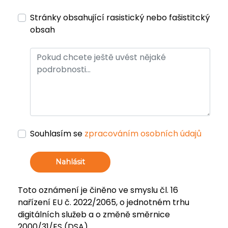
Stránky obsahující rasistický nebo fašistitcký
obsah
Souhlasím se
zpracováním osobních údajů
Nahlásit
Toto oznámení je činěno ve smyslu čl. 16
nařízení EU č. 2022/2065, o jednotném trhu
digitálních služeb a o změně směrnice
2000/31/ES (DSA).