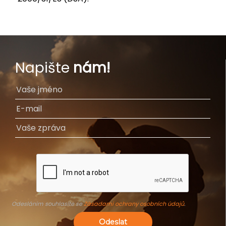
Napište
nám!
Odesláním souhlasíte se
Zásadami ochrany osobních údajů
.
Odeslat