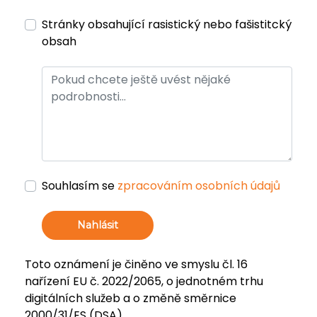
Stránky obsahující rasistický nebo fašistitcký
obsah
Souhlasím se
zpracováním osobních údajů
Nahlásit
Toto oznámení je činěno ve smyslu čl. 16
nařízení EU č. 2022/2065, o jednotném trhu
digitálních služeb a o změně směrnice
2000/31/ES (DSA).