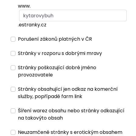
www.
.estranky.cz
Porušení zákonů platných v ČR
Stránky v rozporu s dobrými mravy
Stránky poškozující dobré jméno
provozovatele
Stránky obsahující jen odkaz na komerční
služby, popřípadě farm link
Šíření warez obsahu nebo stránky odkazující
na takovýto obsah
Neuzamčené stránky s erotickým obsahem