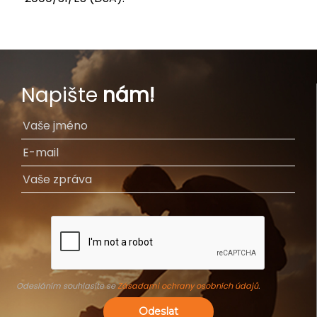
Napište
nám!
Odesláním souhlasíte se
Zásadami ochrany osobních údajů
.
Odeslat