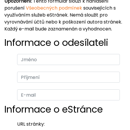
Upozornění:
Tento formulář slouží k nahlášení
porušení
Všeobecných podmínek
souvisejících s
využíváním služeb eStránek. Nemá sloužit pro
vyrovnávání účtů nebo k poškození autora stránek.
Každý e-mail bude zaznamenán a vyhodnocen.
Informace o odesílateli
Informace o eStránce
URL stránky: