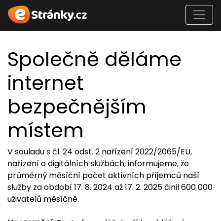
Společně děláme
internet
bezpečnějším
místem
V souladu s čl. 24 odst. 2 nařízení 2022/2065/EU,
nařízení o digitálních službách, informujeme, že
průměrný měsíční počet aktivních příjemců naší
služby za období 17. 8. 2024 až 17. 2. 2025 činil 600 000
uživatelů měsíčně.