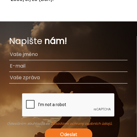
Napište
nám!
Odesláním souhlasíte se
Zásadami ochrany osobních údajů
.
Odeslat