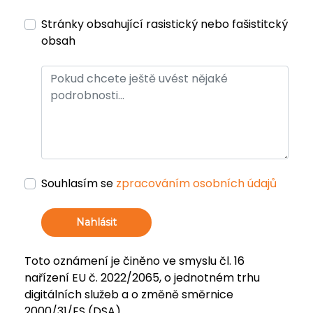
Stránky obsahující rasistický nebo fašistitcký
obsah
Souhlasím se
zpracováním osobních údajů
Nahlásit
Toto oznámení je činěno ve smyslu čl. 16
nařízení EU č. 2022/2065, o jednotném trhu
digitálních služeb a o změně směrnice
2000/31/ES (DSA).