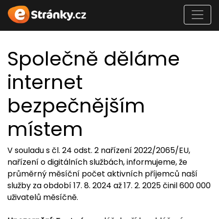
Společně děláme
internet
bezpečnějším
místem
V souladu s čl. 24 odst. 2 nařízení 2022/2065/EU,
nařízení o digitálních službách, informujeme, že
průměrný měsíční počet aktivních příjemců naší
služby za období 17. 8. 2024 až 17. 2. 2025 činil 600 000
uživatelů měsíčně.