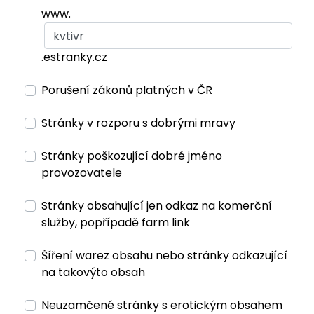
www.
.estranky.cz
Porušení zákonů platných v ČR
Stránky v rozporu s dobrými mravy
Stránky poškozující dobré jméno
provozovatele
Stránky obsahující jen odkaz na komerční
služby, popřípadě farm link
Šíření warez obsahu nebo stránky odkazující
na takovýto obsah
Neuzamčené stránky s erotickým obsahem