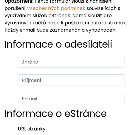
Upozornění:
Tento formulář slouží k nahlášení
porušení
Všeobecných podmínek
souvisejících s
využíváním služeb eStránek. Nemá sloužit pro
vyrovnávání účtů nebo k poškození autora stránek.
Každý e-mail bude zaznamenán a vyhodnocen.
Informace o odesílateli
Informace o eStránce
URL stránky: