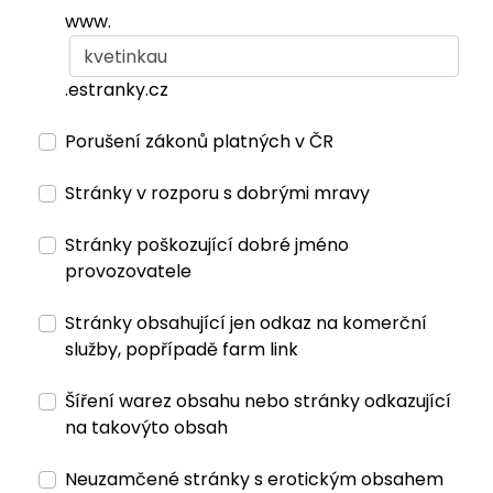
www.
.estranky.cz
Porušení zákonů platných v ČR
Stránky v rozporu s dobrými mravy
Stránky poškozující dobré jméno
provozovatele
Stránky obsahující jen odkaz na komerční
služby, popřípadě farm link
Šíření warez obsahu nebo stránky odkazující
na takovýto obsah
Neuzamčené stránky s erotickým obsahem