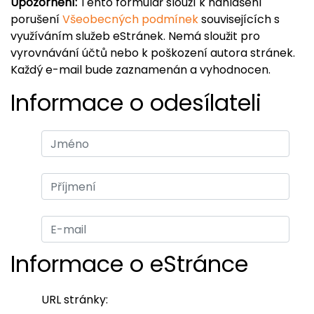
Upozornění:
Tento formulář slouží k nahlášení
porušení
Všeobecných podmínek
souvisejících s
využíváním služeb eStránek. Nemá sloužit pro
vyrovnávání účtů nebo k poškození autora stránek.
Každý e-mail bude zaznamenán a vyhodnocen.
Informace o odesílateli
Informace o eStránce
URL stránky: