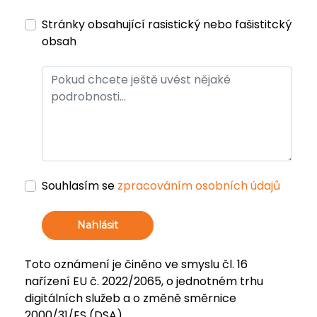
Stránky obsahující rasistický nebo fašistitcký
obsah
Souhlasím se
zpracováním osobních údajů
Nahlásit
Toto oznámení je činěno ve smyslu čl. 16
nařízení EU č. 2022/2065, o jednotném trhu
digitálních služeb a o změně směrnice
2000/31/ES (DSA).