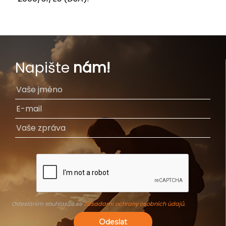
Napište
nám!
Odesláním souhlasíte se
Zásadami ochrany osobních údajů
.
Odeslat