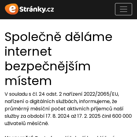
Společně děláme
internet
bezpečnějším
místem
V souladu s čl. 24 odst. 2 nařízení 2022/2065/EU,
nařízení o digitálních službách, informujeme, že
průměrný měsíční počet aktivních příjemců naší
služby za období 17. 8. 2024 až 17. 2. 2025 činil 600 000
uživatelů měsíčně.