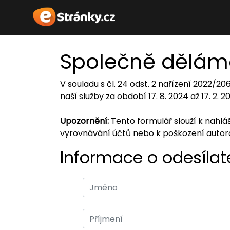
Společně dělám
V souladu s čl. 24 odst. 2 nařízení 2022/2
naší služby za období 17. 8. 2024 až 17. 2. 
Upozornění:
Tento formulář slouží k nahl
vyrovnávání účtů nebo k poškození auto
Informace o odesílate