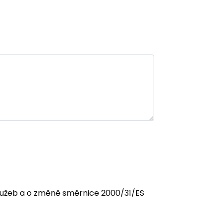
 služeb a o změně směrnice 2000/31/ES