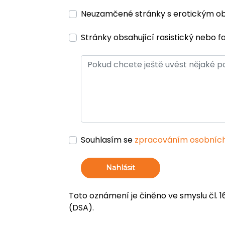
Neuzamčené stránky s erotickým 
Stránky obsahující rasistický nebo f
Souhlasím se
zpracováním osobních
Nahlásit
Toto oznámení je činěno ve smyslu čl. 1
(DSA).