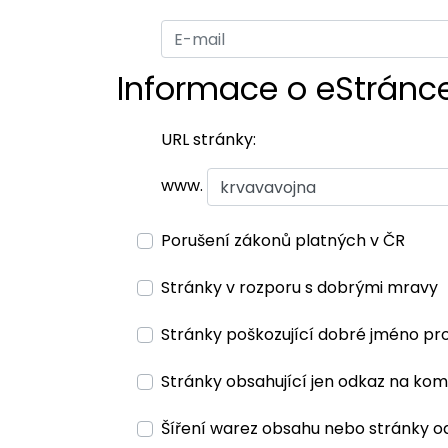
Informace o eStránc
URL stránky:
www.
Porušení zákonů platných v ČR
Stránky v rozporu s dobrými mravy
Stránky poškozující dobré jméno pr
Stránky obsahující jen odkaz na kom
Šíření warez obsahu nebo stránky o