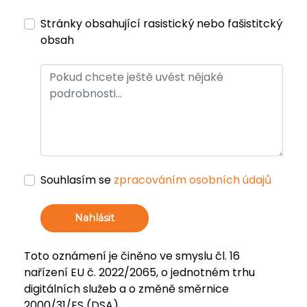
Stránky obsahující rasistický nebo fašistitcký
obsah
Souhlasím se
zpracováním osobních údajů
Nahlásit
Toto oznámení je činěno ve smyslu čl. 16
nařízení EU č. 2022/2065, o jednotném trhu
digitálních služeb a o změně směrnice
2000/31/ES (DSA).