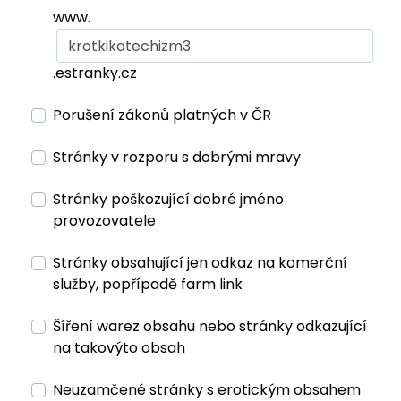
www.
.estranky.cz
Porušení zákonů platných v ČR
Stránky v rozporu s dobrými mravy
Stránky poškozující dobré jméno
provozovatele
Stránky obsahující jen odkaz na komerční
služby, popřípadě farm link
Šíření warez obsahu nebo stránky odkazující
na takovýto obsah
Neuzamčené stránky s erotickým obsahem