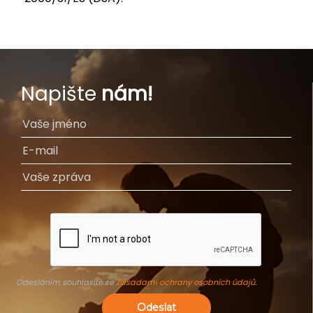
Napište
nám!
Odesláním souhlasíte se
Zásadami ochrany osobních údajů
.
Odeslat