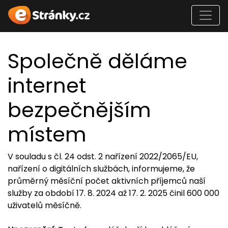
Společně děláme
internet
bezpečnějším
místem
V souladu s čl. 24 odst. 2 nařízení 2022/2065/EU,
nařízení o digitálních službách, informujeme, že
průměrný měsíční počet aktivních příjemců naší
služby za období 17. 8. 2024 až 17. 2. 2025 činil 600 000
uživatelů měsíčně.