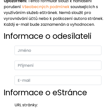
Upozornění:
Tento formulář slouží k nahlášení
porušení
Všeobecných podmínek
souvisejících s
využíváním služeb eStránek. Nemá sloužit pro
vyrovnávání účtů nebo k poškození autora stránek.
Každý e-mail bude zaznamenán a vyhodnocen.
Informace o odesílateli
Informace o eStránce
URL stránky: