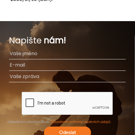
Napište
nám!
Odesláním souhlasíte se
Zásadami ochrany osobních údajů
.
Odeslat