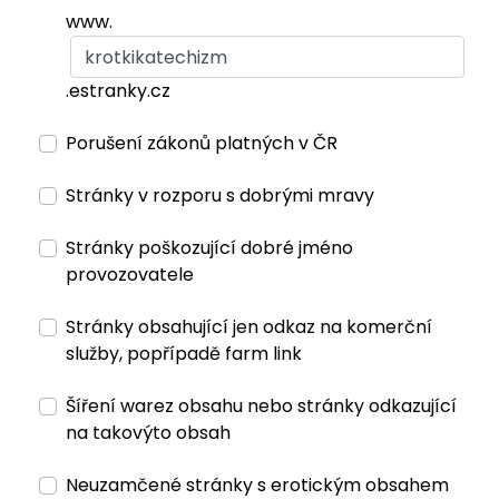
www.
.estranky.cz
Porušení zákonů platných v ČR
Stránky v rozporu s dobrými mravy
Stránky poškozující dobré jméno
provozovatele
Stránky obsahující jen odkaz na komerční
služby, popřípadě farm link
Šíření warez obsahu nebo stránky odkazující
na takovýto obsah
Neuzamčené stránky s erotickým obsahem