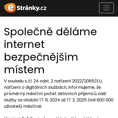
Společně děláme
internet
bezpečnějším
místem
V souladu s čl. 24 odst. 2 nařízení 2022/2065/EU,
nařízení o digitálních službách, informujeme, že
průměrný měsíční počet aktivních příjemců naší
služby za období 17. 8. 2024 až 17. 2. 2025 činil 600 000
uživatelů měsíčně.