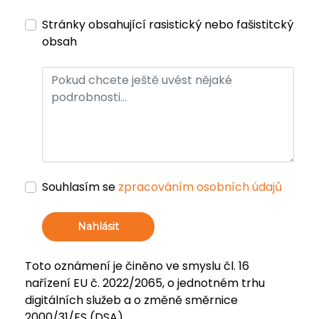
Stránky obsahující rasistický nebo fašistitcký
obsah
Souhlasím se
zpracováním osobních údajů
Nahlásit
Toto oznámení je činěno ve smyslu čl. 16
nařízení EU č. 2022/2065, o jednotném trhu
digitálních služeb a o změně směrnice
2000/31/ES (DSA).