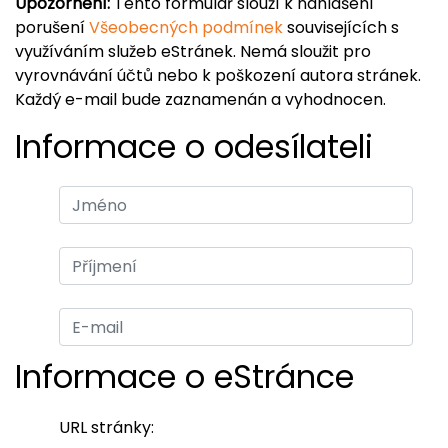
Upozornění:
Tento formulář slouží k nahlášení
porušení
Všeobecných podmínek
souvisejících s
využíváním služeb eStránek. Nemá sloužit pro
vyrovnávání účtů nebo k poškození autora stránek.
Každý e-mail bude zaznamenán a vyhodnocen.
Informace o odesílateli
Informace o eStránce
URL stránky: