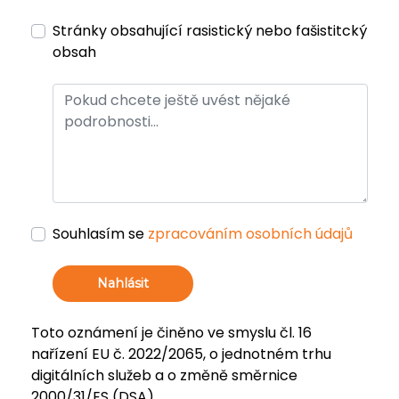
Stránky obsahující rasistický nebo fašistitcký
obsah
Souhlasím se
zpracováním osobních údajů
Nahlásit
Toto oznámení je činěno ve smyslu čl. 16
nařízení EU č. 2022/2065, o jednotném trhu
digitálních služeb a o změně směrnice
2000/31/ES (DSA).