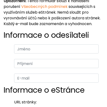
Upozornění:
Tento formulář slouží k nahlášení
porušení
Všeobecných podmínek
souvisejících s
využíváním služeb eStránek. Nemá sloužit pro
vyrovnávání účtů nebo k poškození autora stránek.
Každý e-mail bude zaznamenán a vyhodnocen.
Informace o odesílateli
Informace o eStránce
URL stránky: