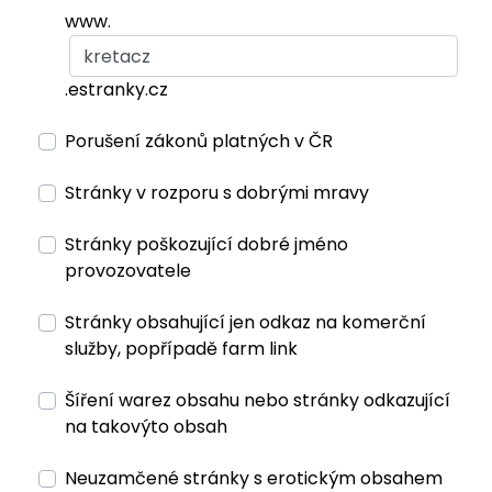
www.
.estranky.cz
Porušení zákonů platných v ČR
Stránky v rozporu s dobrými mravy
Stránky poškozující dobré jméno
provozovatele
Stránky obsahující jen odkaz na komerční
služby, popřípadě farm link
Šíření warez obsahu nebo stránky odkazující
na takovýto obsah
Neuzamčené stránky s erotickým obsahem