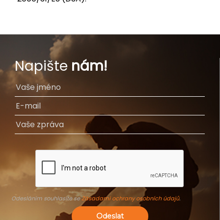
Napište
nám!
Odesláním souhlasíte se
Zásadami ochrany osobních údajů
.
Odeslat