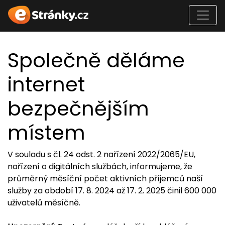
Společně děláme
internet
bezpečnějším
místem
V souladu s čl. 24 odst. 2 nařízení 2022/2065/EU,
nařízení o digitálních službách, informujeme, že
průměrný měsíční počet aktivních příjemců naší
služby za období 17. 8. 2024 až 17. 2. 2025 činil 600 000
uživatelů měsíčně.