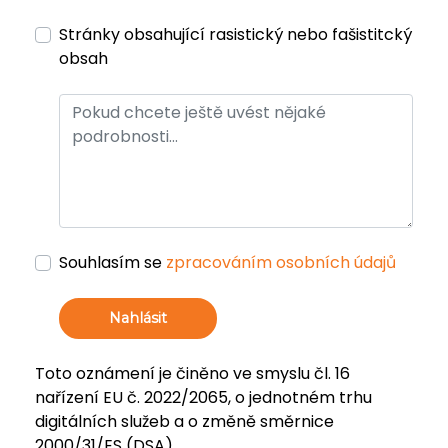
Stránky obsahující rasistický nebo fašistitcký
obsah
Souhlasím se
zpracováním osobních údajů
Nahlásit
Toto oznámení je činěno ve smyslu čl. 16
nařízení EU č. 2022/2065, o jednotném trhu
digitálních služeb a o změně směrnice
2000/31/ES (DSA).