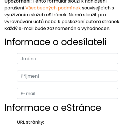
Upozornění:
Tento formulář slouží k nahlášení
porušení
Všeobecných podmínek
souvisejících s
využíváním služeb eStránek. Nemá sloužit pro
vyrovnávání účtů nebo k poškození autora stránek.
Každý e-mail bude zaznamenán a vyhodnocen.
Informace o odesílateli
Informace o eStránce
URL stránky: