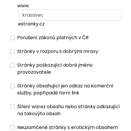
www.
.estranky.cz
Porušení zákonů platných v ČR
Stránky v rozporu s dobrými mravy
Stránky poškozující dobré jméno
provozovatele
Stránky obsahující jen odkaz na komerční
služby, popřípadě farm link
Šíření warez obsahu nebo stránky odkazující
na takovýto obsah
Neuzamčené stránky s erotickým obsahem