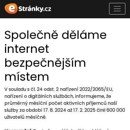
Společně děláme
internet
bezpečnějším
místem
V souladu s čl. 24 odst. 2 nařízení 2022/2065/EU,
nařízení o digitálních službách, informujeme, že
průměrný měsíční počet aktivních příjemců naší
služby za období 17. 8. 2024 až 17. 2. 2025 činil 600 000
uživatelů měsíčně.