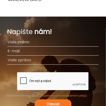
Napište
nám!
Odesláním souhlasíte se
Zásadami ochrany osobních údajů
.
Odeslat