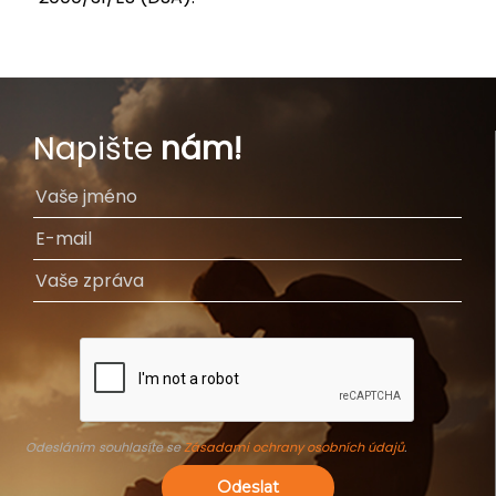
Napište
nám!
Odesláním souhlasíte se
Zásadami ochrany osobních údajů
.
Odeslat