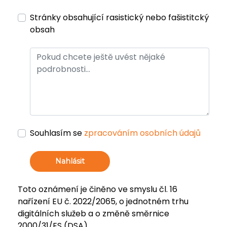
Stránky obsahující rasistický nebo fašistitcký
obsah
Souhlasím se
zpracováním osobních údajů
Nahlásit
Toto oznámení je činěno ve smyslu čl. 16
nařízení EU č. 2022/2065, o jednotném trhu
digitálních služeb a o změně směrnice
2000/31/ES (DSA).