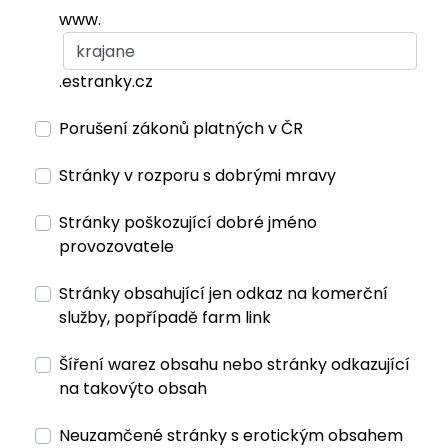
www.
.estranky.cz
Porušení zákonů platných v ČR
Stránky v rozporu s dobrými mravy
Stránky poškozující dobré jméno
provozovatele
Stránky obsahující jen odkaz na komerční
služby, popřípadě farm link
Šíření warez obsahu nebo stránky odkazující
na takovýto obsah
Neuzamčené stránky s erotickým obsahem