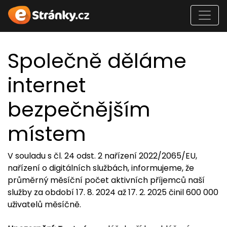
Společně děláme
internet
bezpečnějším
místem
V souladu s čl. 24 odst. 2 nařízení 2022/2065/EU,
nařízení o digitálních službách, informujeme, že
průměrný měsíční počet aktivních příjemců naší
služby za období 17. 8. 2024 až 17. 2. 2025 činil 600 000
uživatelů měsíčně.