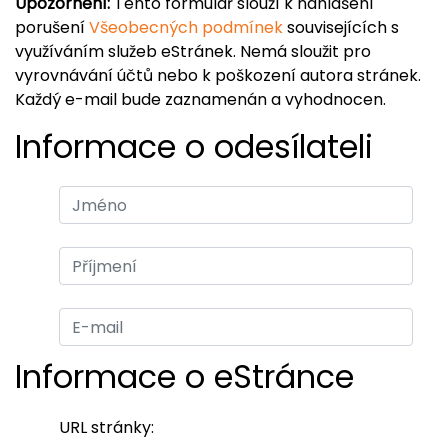
Upozornění:
Tento formulář slouží k nahlášení
porušení
Všeobecných podmínek
souvisejících s
využíváním služeb eStránek. Nemá sloužit pro
vyrovnávání účtů nebo k poškození autora stránek.
Každý e-mail bude zaznamenán a vyhodnocen.
Informace o odesílateli
Informace o eStránce
URL stránky: