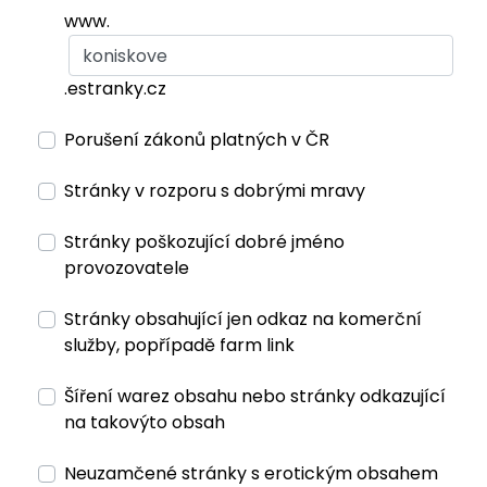
www.
.estranky.cz
Porušení zákonů platných v ČR
Stránky v rozporu s dobrými mravy
Stránky poškozující dobré jméno
provozovatele
Stránky obsahující jen odkaz na komerční
služby, popřípadě farm link
Šíření warez obsahu nebo stránky odkazující
na takovýto obsah
Neuzamčené stránky s erotickým obsahem