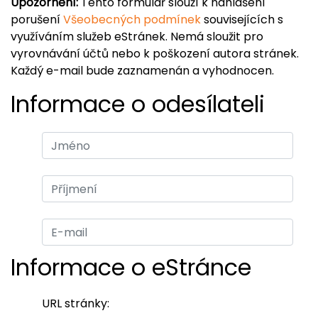
Upozornění:
Tento formulář slouží k nahlášení
porušení
Všeobecných podmínek
souvisejících s
využíváním služeb eStránek. Nemá sloužit pro
vyrovnávání účtů nebo k poškození autora stránek.
Každý e-mail bude zaznamenán a vyhodnocen.
Informace o odesílateli
Informace o eStránce
URL stránky: