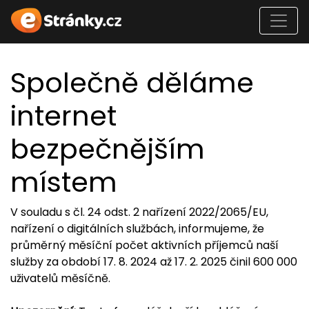
Společně děláme
internet
bezpečnějším
místem
V souladu s čl. 24 odst. 2 nařízení 2022/2065/EU,
nařízení o digitálních službách, informujeme, že
průměrný měsíční počet aktivních příjemců naší
služby za období 17. 8. 2024 až 17. 2. 2025 činil 600 000
uživatelů měsíčně.