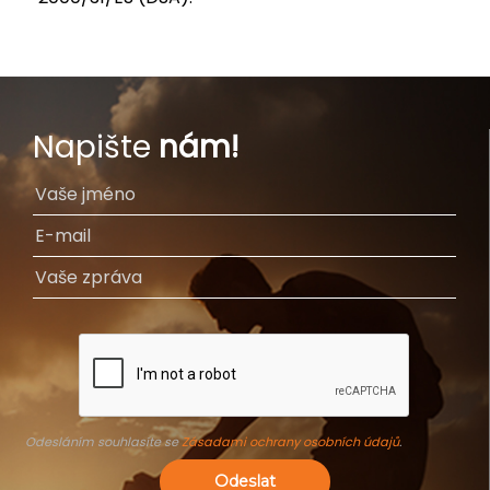
Napište
nám!
Odesláním souhlasíte se
Zásadami ochrany osobních údajů
.
Odeslat