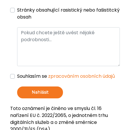
Stránky obsahující rasistický nebo fašistitcký
obsah
Souhlasím se
zpracováním osobních údajů
Nahlásit
Toto oznámení je činěno ve smyslu čl. 16
nařízení EU č. 2022/2065, o jednotném trhu
digitálních služeb a o změně směrnice
2000/31/ES (DSA).