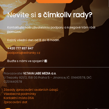
Nevíte si
s čímkoliv rady?
Kontaktujte naši uživatelskou podporu a kolegové Vám rádi
pomůžou.
Každý všední den od 8 do 16 hodin.
+420 777 837 847
podpora@estranky.cz
Buďte s námi ve spojení!
Provozovatel
VLTAVA LABE MEDIA a.s.
U Trezorky 921/2, 158 00 Praha 5 - Jinonice, IČ: 01440578, DIČ:
CZ01440578
Zásady zpracování osobních údajů
Všeobecné podmínky
Kontaktní místo DSA
Zpracování dat