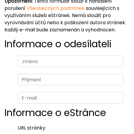
Upozornění:
Tento formulář slouží k nahlášení
porušení
Všeobecných podmínek
souvisejících s
využíváním služeb eStránek. Nemá sloužit pro
vyrovnávání účtů nebo k poškození autora stránek.
Každý e-mail bude zaznamenán a vyhodnocen.
Informace o odesílateli
Informace o eStránce
URL stránky: