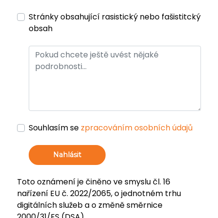
Stránky obsahující rasistický nebo fašistitcký
obsah
Souhlasím se
zpracováním osobních údajů
Nahlásit
Toto oznámení je činěno ve smyslu čl. 16
nařízení EU č. 2022/2065, o jednotném trhu
digitálních služeb a o změně směrnice
2000/31/ES (DSA).