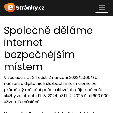
Společně děláme
internet
bezpečnějším
místem
V souladu s čl. 24 odst. 2 nařízení 2022/2065/EU,
nařízení o digitálních službách, informujeme, že
průměrný měsíční počet aktivních příjemců naší
služby za období 17. 8. 2024 až 17. 2. 2025 činil 600 000
uživatelů měsíčně.