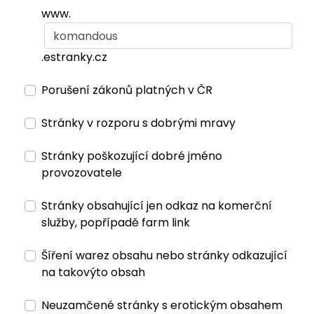
www.
.estranky.cz
Porušení zákonů platných v ČR
Stránky v rozporu s dobrými mravy
Stránky poškozující dobré jméno
provozovatele
Stránky obsahující jen odkaz na komerční
služby, popřípadě farm link
Šíření warez obsahu nebo stránky odkazující
na takovýto obsah
Neuzamčené stránky s erotickým obsahem