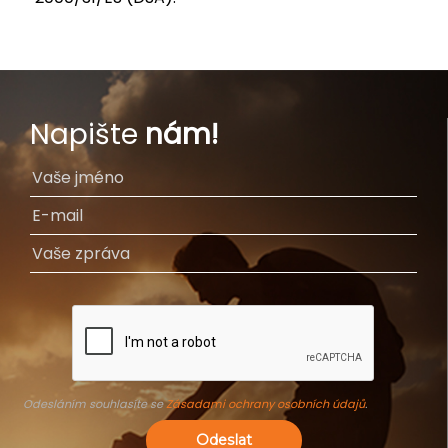
Napište
nám!
Odesláním souhlasíte se
Zásadami ochrany osobních údajů
.
Odeslat