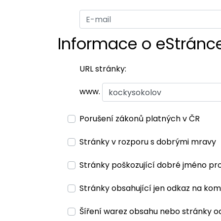
Informace o eStránc
URL stránky:
www.
Porušení zákonů platných v ČR
Stránky v rozporu s dobrými mravy
Stránky poškozující dobré jméno pr
Stránky obsahující jen odkaz na kom
Šíření warez obsahu nebo stránky o