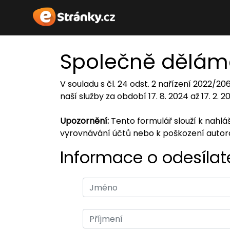
Společně dělám
V souladu s čl. 24 odst. 2 nařízení 2022/2
naší služby za období 17. 8. 2024 až 17. 2. 
Upozornění:
Tento formulář slouží k nahl
vyrovnávání účtů nebo k poškození auto
Informace o odesílate