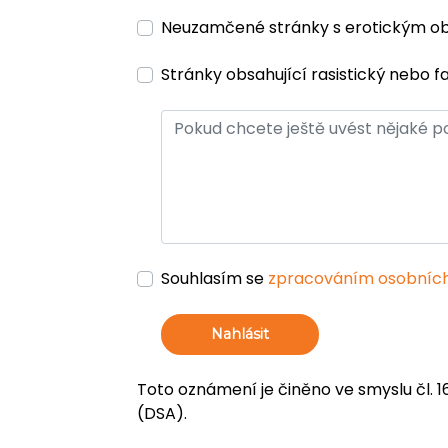
Neuzamčené stránky s erotickým 
Stránky obsahující rasistický nebo f
Souhlasím se
zpracováním osobních
Nahlásit
Toto oznámení je činěno ve smyslu čl. 1
(DSA).