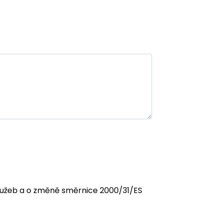
 služeb a o změně směrnice 2000/31/ES