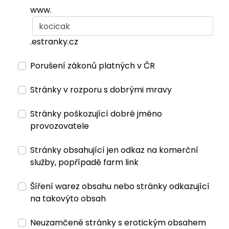
www.
.estranky.cz
Porušení zákonů platných v ČR
Stránky v rozporu s dobrými mravy
Stránky poškozující dobré jméno
provozovatele
Stránky obsahující jen odkaz na komerční
služby, popřípadě farm link
Šíření warez obsahu nebo stránky odkazující
na takovýto obsah
Neuzamčené stránky s erotickým obsahem