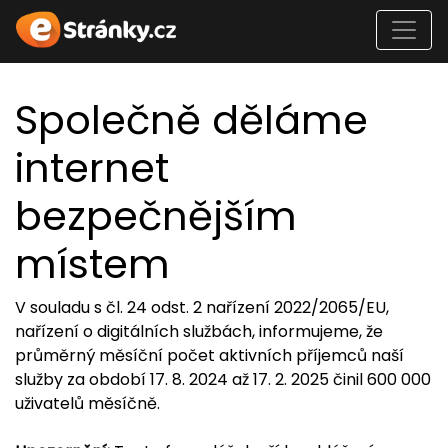
Společně děláme
internet
bezpečnějším
místem
V souladu s čl. 24 odst. 2 nařízení 2022/2065/EU,
nařízení o digitálních službách, informujeme, že
průměrný měsíční počet aktivních příjemců naší
služby za období 17. 8. 2024 až 17. 2. 2025 činil 600 000
uživatelů měsíčně.