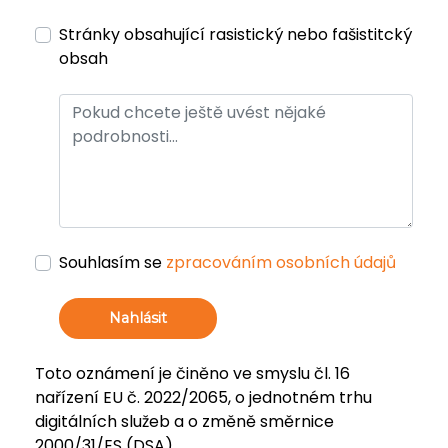
Stránky obsahující rasistický nebo fašistitcký
obsah
Souhlasím se
zpracováním osobních údajů
Nahlásit
Toto oznámení je činěno ve smyslu čl. 16
nařízení EU č. 2022/2065, o jednotném trhu
digitálních služeb a o změně směrnice
2000/31/ES (DSA).