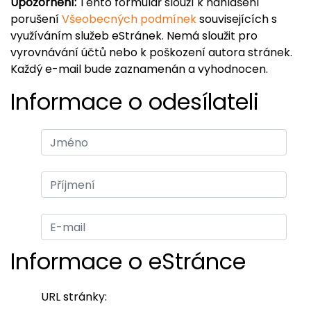
Upozornění:
Tento formulář slouží k nahlášení
porušení
Všeobecných podmínek
souvisejících s
využíváním služeb eStránek. Nemá sloužit pro
vyrovnávání účtů nebo k poškození autora stránek.
Každý e-mail bude zaznamenán a vyhodnocen.
Informace o odesílateli
Informace o eStránce
URL stránky: