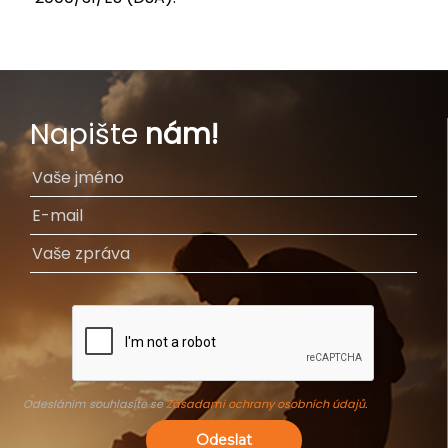
Napište
nám!
Odesláním souhlasíte se
Zásadami ochrany osobních údajů
.
Odeslat