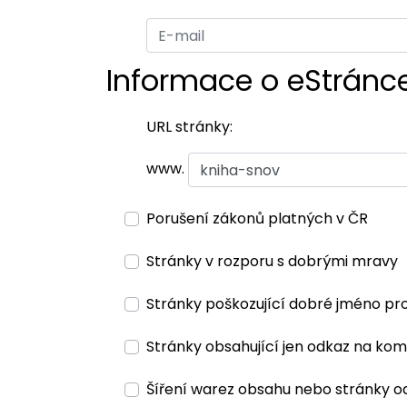
Informace o eStránc
URL stránky:
www.
Porušení zákonů platných v ČR
Stránky v rozporu s dobrými mravy
Stránky poškozující dobré jméno pr
Stránky obsahující jen odkaz na kom
Šíření warez obsahu nebo stránky o