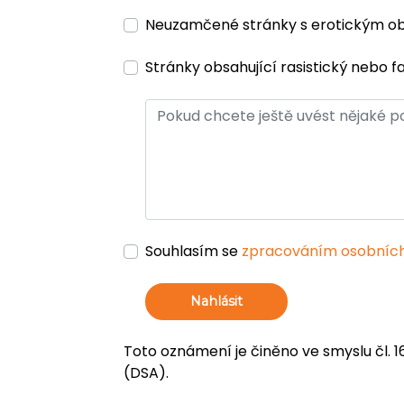
Neuzamčené stránky s erotickým 
Stránky obsahující rasistický nebo f
Souhlasím se
zpracováním osobních
Nahlásit
Toto oznámení je činěno ve smyslu čl. 1
(DSA).