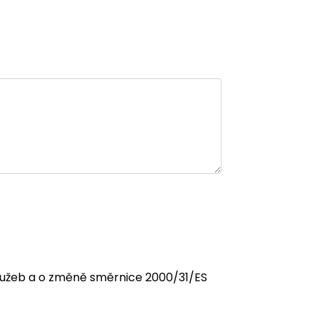
 služeb a o změně směrnice 2000/31/ES