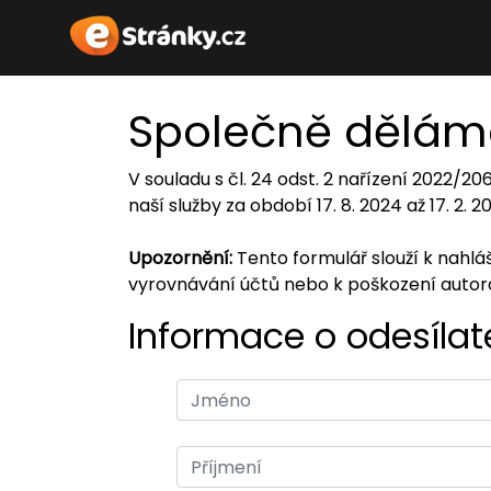
Společně dělám
V souladu s čl. 24 odst. 2 nařízení 2022/2
naší služby za období 17. 8. 2024 až 17. 2. 
Upozornění:
Tento formulář slouží k nahl
vyrovnávání účtů nebo k poškození auto
Informace o odesílate