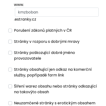
www.
.estranky.cz
Porušení zákonů platných v ČR
Stránky v rozporu s dobrými mravy
Stránky poškozující dobré jméno
provozovatele
Stránky obsahující jen odkaz na komerční
služby, popřípadě farm link
Šíření warez obsahu nebo stránky odkazující
na takovýto obsah
Neuzamčené stránky s erotickým obsahem