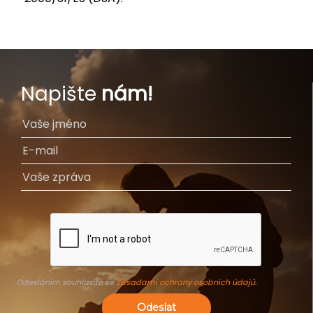
Napište
nám!
Odesláním souhlasíte se
Zásadami ochrany osobních údajů
.
Odeslat