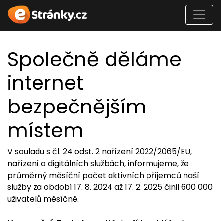
Společně děláme
internet
bezpečnějším
místem
V souladu s čl. 24 odst. 2 nařízení 2022/2065/EU,
nařízení o digitálních službách, informujeme, že
průměrný měsíční počet aktivních příjemců naší
služby za období 17. 8. 2024 až 17. 2. 2025 činil 600 000
uživatelů měsíčně.