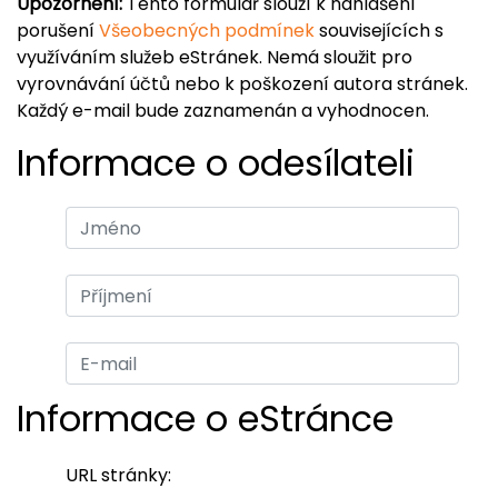
Upozornění:
Tento formulář slouží k nahlášení
porušení
Všeobecných podmínek
souvisejících s
využíváním služeb eStránek. Nemá sloužit pro
vyrovnávání účtů nebo k poškození autora stránek.
Každý e-mail bude zaznamenán a vyhodnocen.
Informace o odesílateli
Informace o eStránce
URL stránky: