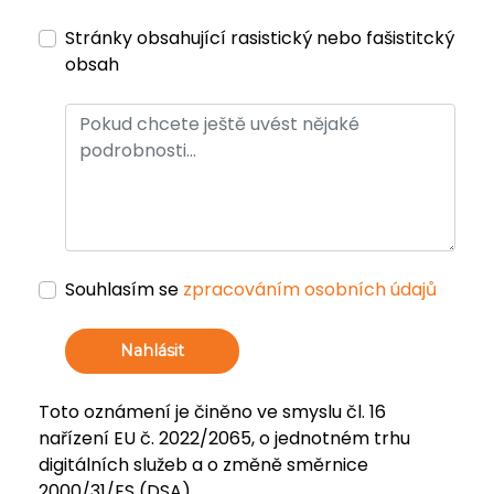
Stránky obsahující rasistický nebo fašistitcký
obsah
Souhlasím se
zpracováním osobních údajů
Nahlásit
Toto oznámení je činěno ve smyslu čl. 16
nařízení EU č. 2022/2065, o jednotném trhu
digitálních služeb a o změně směrnice
2000/31/ES (DSA).